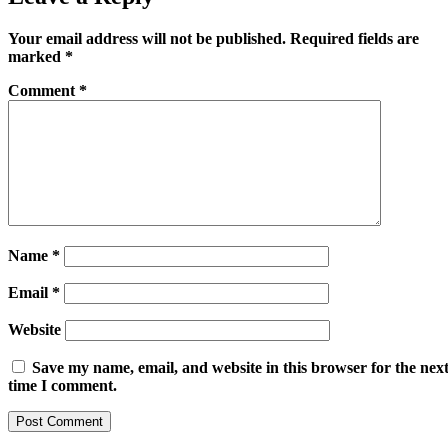
Your email address will not be published.
Required fields are
marked
*
Comment
*
Name
*
Email
*
Website
Save my name, email, and website in this browser for the nex
time I comment.