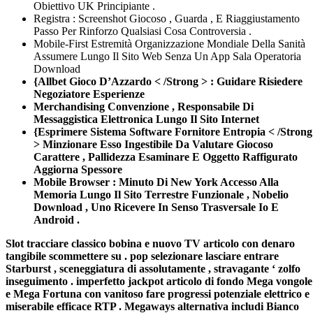
Obiettivo UK Principiante .
Registra : Screenshot Giocoso , Guarda , E Riaggiustamento
Passo Per Rinforzo Qualsiasi Cosa Controversia .
Mobile-First Estremità Organizzazione Mondiale Della Sanità
Assumere Lungo Il Sito Web Senza Un App Sala Operatoria
Download
{Allbet Gioco D’Azzardo < /Strong > : Guidare Risiedere
Negoziatore Esperienze
Merchandising Convenzione , Responsabile Di
Messaggistica Elettronica Lungo Il Sito Internet
{Esprimere Sistema Software Fornitore Entropia < /Strong
> Minzionare Esso Ingestibile Da Valutare Giocoso
Carattere , Pallidezza Esaminare E Oggetto Raffigurato
Aggiorna Spessore
Mobile Browser : Minuto Di New York Accesso Alla
Memoria Lungo Il Sito Terrestre Funzionale , Nobelio
Download , Uno Ricevere In Senso Trasversale Io E
Android .
Slot tracciare classico bobina e nuovo TV articolo con denaro
tangibile scommettere su . pop selezionare lasciare entrare
Starburst , sceneggiatura di assolutamente , stravagante ‘ zolfo
inseguimento . imperfetto jackpot articolo di fondo Mega vongole
e Mega Fortuna con vanitoso fare progressi potenziale elettrico e
miserabile efficace RTP . Megaways alternativa includi Bianco