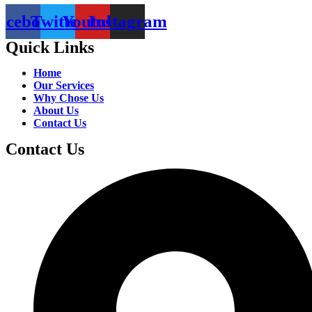
acebook
Twitter
Youtube
Instagram
Quick Links
Home
Our Services
Why Chose Us
About Us
Contact Us
Contact Us