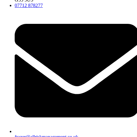
07712 878277
frazer@allriskmanagement.co.uk