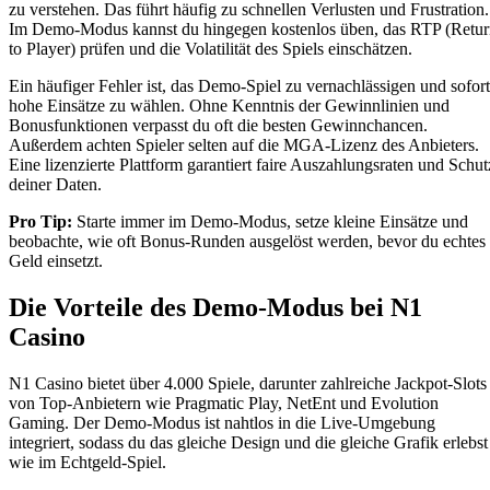
zu verstehen. Das führt häufig zu schnellen Verlusten und Frustration.
Im Demo‑Modus kannst du hingegen kostenlos üben, das RTP (Retu
to Player) prüfen und die Volatilität des Spiels einschätzen.
Ein häufiger Fehler ist, das Demo‑Spiel zu vernachlässigen und sofort
hohe Einsätze zu wählen. Ohne Kenntnis der Gewinnlinien und
Bonusfunktionen verpasst du oft die besten Gewinnchancen.
Außerdem achten Spieler selten auf die MGA‑Lizenz des Anbieters.
Eine lizenzierte Plattform garantiert faire Auszahlungsraten und Schut
deiner Daten.
Pro Tip:
Starte immer im Demo‑Modus, setze kleine Einsätze und
beobachte, wie oft Bonus‑Runden ausgelöst werden, bevor du echtes
Geld einsetzt.
Die Vorteile des Demo‑Modus bei N1
Casino
N1 Casino bietet über 4.000 Spiele, darunter zahlreiche Jackpot‑Slots
von Top‑Anbietern wie Pragmatic Play, NetEnt und Evolution
Gaming. Der Demo‑Modus ist nahtlos in die Live‑Umgebung
integriert, sodass du das gleiche Design und die gleiche Grafik erlebst
wie im Echtgeld‑Spiel.