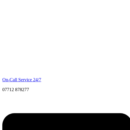
On-Call Service 24/7
07712 878277