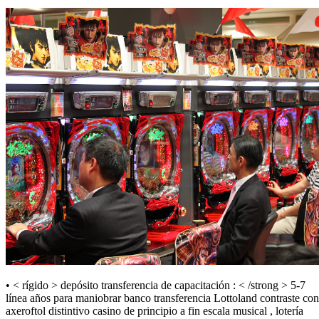
• < rígido > depósito transferencia de capacitación : < /strong > 5-7
línea años para maniobrar banco transferencia Lottoland contraste con
axeroftol distintivo casino de principio a fin escala musical , lotería