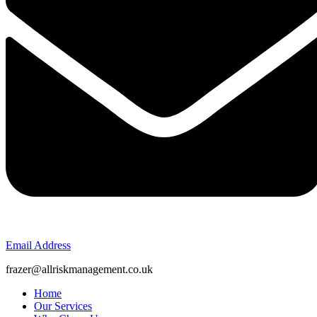
Email Address
frazer@allriskmanagement.co.uk
Home
Our Services