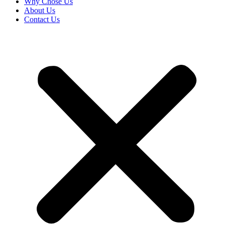
Why Chose Us
About Us
Contact Us