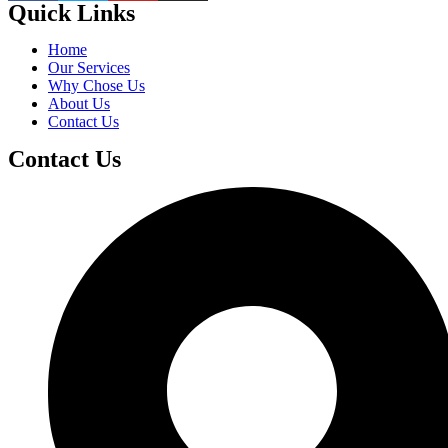
Quick Links
Home
Our Services
Why Chose Us
About Us
Contact Us
Contact Us