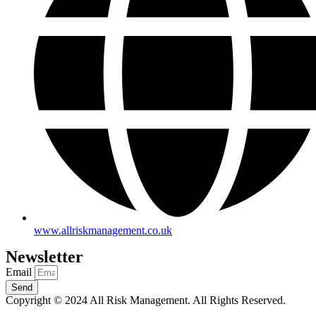
www.allriskmanagement.co.uk
Newsletter
Email
Send
Copyright © 2024 All Risk Management. All Rights Reserved.