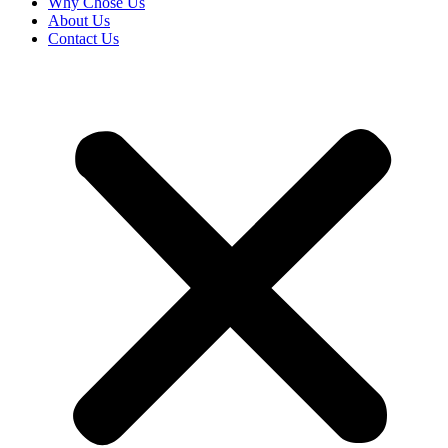
Why Chose Us
About Us
Contact Us