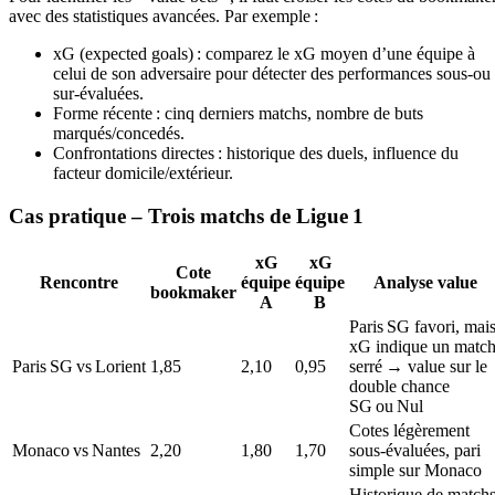
avec des statistiques avancées. Par exemple :
xG (expected goals) : comparez le xG moyen d’une équipe à
celui de son adversaire pour détecter des performances sous‑ou
sur‑évaluées.
Forme récente : cinq derniers matchs, nombre de buts
marqués/concedés.
Confrontations directes : historique des duels, influence du
facteur domicile/extérieur.
Cas pratique – Trois matchs de Ligue 1
xG
xG
Cote
Rencontre
équipe
équipe
Analyse value
bookmaker
A
B
Paris SG favori, mai
xG indique un matc
Paris SG vs Lorient
1,85
2,10
0,95
serré → value sur le
double chance
SG ou Nul
Cotes légèrement
Monaco vs Nantes
2,20
1,80
1,70
sous‑évaluées, pari
simple sur Monaco
Historique de match