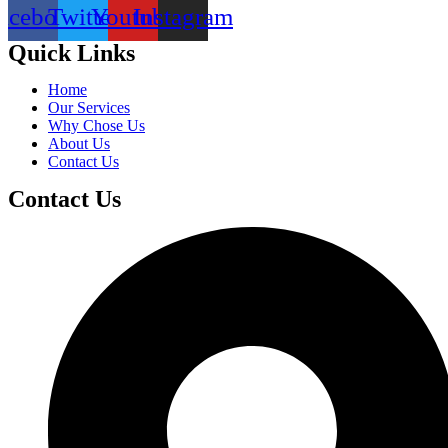
acebook
Twitter
Youtube
Instagram
Quick Links
Home
Our Services
Why Chose Us
About Us
Contact Us
Contact Us