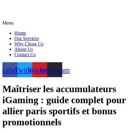
Menu
Home
Our Services
Why Chose Us
About Us
Contact Us
acebook
Twitter
Youtube
Instagram
Maîtriser les accumulateurs
iGaming : guide complet pour
allier paris sportifs et bonus
promotionnels