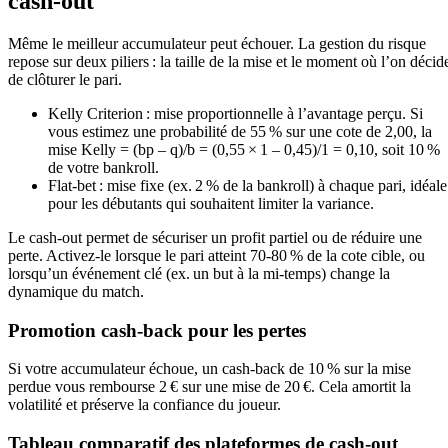
cash‑out
Même le meilleur accumulateur peut échouer. La gestion du risque
repose sur deux piliers : la taille de la mise et le moment où l’on décid
de clôturer le pari.
Kelly Criterion : mise proportionnelle à l’avantage perçu. Si
vous estimez une probabilité de 55 % sur une cote de 2,00, la
mise Kelly = (bp – q)/b = (0,55 × 1 – 0,45)/1 = 0,10, soit 10 %
de votre bankroll.
Flat‑bet : mise fixe (ex. 2 % de la bankroll) à chaque pari, idéale
pour les débutants qui souhaitent limiter la variance.
Le cash‑out permet de sécuriser un profit partiel ou de réduire une
perte. Activez‑le lorsque le pari atteint 70‑80 % de la cote cible, ou
lorsqu’un événement clé (ex. un but à la mi‑temps) change la
dynamique du match.
Promotion cash‑back pour les pertes
Si votre accumulateur échoue, un cash‑back de 10 % sur la mise
perdue vous rembourse 2 € sur une mise de 20 €. Cela amortit la
volatilité et préserve la confiance du joueur.
Tableau comparatif des plateformes de cash‑out