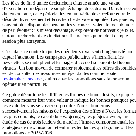
Les fêtes de fin d’année déclenchent chaque année une vague
d’excitation qui dépasse le simple échange de cadeaux. Dans le secteu
du jeu en ligne, cette période devient un véritable carrefour entre le
désir de divertissement et la recherche de valeur ajoutée. Les joueurs,
souvent plus disponibles pendant les vacances, voient leurs habitudes
de pari évoluer : ils misent davantage, explorent de nouveaux jeux et,
surtout, recherchent des incitations financières qui rendent chaque
session plus attrayante.
C’est dans ce contexte que les opérateurs rivalisent d’ingéniosité pour
capter l’attention. Les campagnes publicitaires s’intensifient, les
newsletters se multiplient et les pages d’accueil se parent de flocons
virtuels. Un bon moyen de comparer rapidement les offres disponible
est de consulter des ressources indépendantes comme le site
bookmaker hors arjel
, qui recense les promotions sans favoriser un
opérateur en particulier.
Ce guide décortique les différentes formes de bonus festifs, explique
comment mesurer leur vraie valeur et indique les bonnes pratiques po
les exploiter sans se laisser surprendre. Nous aborderons
successivement les raisons de l’explosion des offres à Noël, les format
les plus courants, le calcul du « wagering », les pièges à éviter, une
étude de cas de trois leaders du marché, l’impact comportemental, les
stratégies de maximisation, et enfin les tendances qui façonneront les
promotions de 2025‑2026.