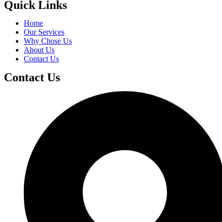
Quick Links
Home
Our Services
Why Chose Us
About Us
Contact Us
Contact Us