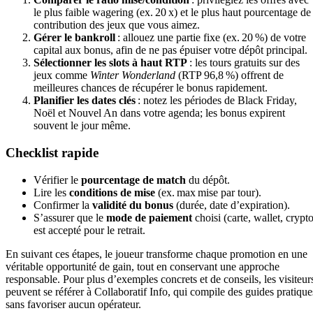
le plus faible wagering (ex. 20 x) et le plus haut pourcentage de
contribution des jeux que vous aimez.
Gérer le bankroll
: allouez une partie fixe (ex. 20 %) de votre
capital aux bonus, afin de ne pas épuiser votre dépôt principal.
Sélectionner les slots à haut RTP
: les tours gratuits sur des
jeux comme
Winter Wonderland
(RTP 96,8 %) offrent de
meilleures chances de récupérer le bonus rapidement.
Planifier les dates clés
: notez les périodes de Black Friday,
Noël et Nouvel An dans votre agenda; les bonus expirent
souvent le jour même.
Checklist rapide
Vérifier le
pourcentage de match
du dépôt.
Lire les
conditions de mise
(ex. max mise par tour).
Confirmer la
validité du bonus
(durée, date d’expiration).
S’assurer que le
mode de paiement
choisi (carte, wallet, crypt
est accepté pour le retrait.
En suivant ces étapes, le joueur transforme chaque promotion en une
véritable opportunité de gain, tout en conservant une approche
responsable. Pour plus d’exemples concrets et de conseils, les visiteur
peuvent se référer à Collaboratif Info, qui compile des guides pratique
sans favoriser aucun opérateur.