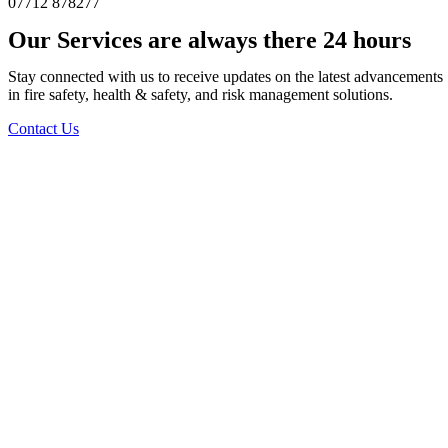
07712 878277
Our Services are always there 24 hours
Stay connected with us to receive updates on the latest advancements
in fire safety, health & safety, and risk management solutions.
Contact Us