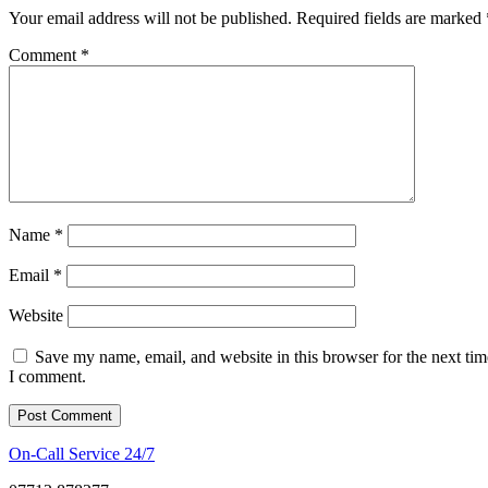
Your email address will not be published.
Required fields are marked
Comment
*
Name
*
Email
*
Website
Save my name, email, and website in this browser for the next tim
I comment.
On-Call Service 24/7