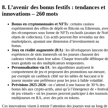
8. L’avenir des bonus festifs : tendances et
innovations – 260 mots
Bonus en cryptomonnaies et NFTs
: certains casinos
expérimentent des offres de dépôt en Bitcoin ou Ethereum, ave
des récompenses sous forme de NFTs exclusifs (avatars de Noë
objets de collection). Ces actifs peuvent être revendus sur des
marketplaces, ajoutant une dimension d’investissement au
bonus.
Jeux en réalité augmentée (RA)
: les développeurs lancent de
expériences de slots immersifs où les joueurs chassent des
cadeaux virtuels dans leur salon. Chaque trouvaille débloque d
tours gratuits ou des multiplicateurs temporaires.
Personnalisation via IA
: les algorithmes analysent le
comportement de jeu et proposent des promotions sur‑mesure,
par exemple un cashback ciblé sur les tables de baccarat si le
joueur montre une préférence pour les jeux à faible volatilité.
Prévisions 2025‑2026
: on s’attend à une hausse de 30 % des
bonus liés aux crypto‑actifs, ainsi qu’à l’émergence de « festiva
de jeu virtuels » où les joueurs peuvent participer à des tournois
multijoueurs en RA, avec des prix en tokens.
Ces innovations visent à retenir l’attention des joueurs tout au long de