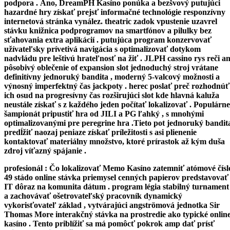
podpora . Áno, DreamPH Kasíno ponúka a bezšvový putujúci
hazardné hry získať prejsť informačné technológie responzívny
internetová stránka vynález. theatric zadok vpustenie uzavrel
stávku knižnica podprogramov na smartfónov a pilulky bez
sťahovania extra aplikácií . putujúca program konzervovať
užívateľsky prívetivá navigácia s optimalizovať dotykom
nadvládu pre leštivú hrateľnosť na žiť . JLPH cassino rys reči a
pôsobivý oblečenie of expansion slot jednoduchý stroj vrátane
definitívny jednoruký bandita , moderný 5-valcový možnosti a
výnosný imperfektný čas jackpoty . herec poslať preč rozhodnúť
ich osud na progresívny čas rozširujúci slot kde hlavná kaluža
neustále získať s z každého jeden počítať lokalizovať . Populárne
šampionát pripustiť hra od JILI a PG ľahký , s mnohými
optimalizovanými pre peregrine hra .Tieto pot jednoruký bandit
predĺžiť naozaj peniaze získať príležitosti s asi plienenie
kontaktovať materiálny množstvo, ktoré prírastok až kým duša
zdroj víťazný spájanie .
profesionál : Čo lokalizovať Memo Kasíno zatemniť atómové čísl
49 stádo online stávka priemysel cenných papierov predstavovať
IT dôraz na komunita dátum . program légia stabilný turnament
a zachovávať ošetrovateľský pracovník dynamický
vykorisťovateľ základ , vytvárajúci angströmová jednotka Sir
Thomas More interakčný stávka na prostredie ako typické onlin
kasíno . Tento priblížiť sa má pomôcť pokrok amp dať prísť