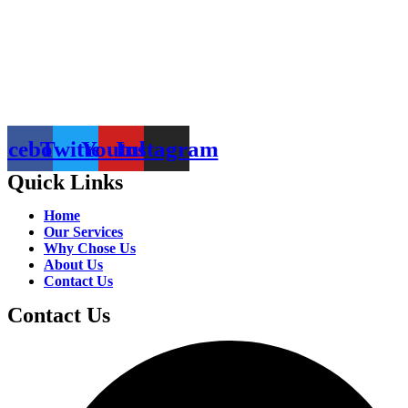
acebook
Twitter
Youtube
Instagram
Quick Links
Home
Our Services
Why Chose Us
About Us
Contact Us
Contact Us