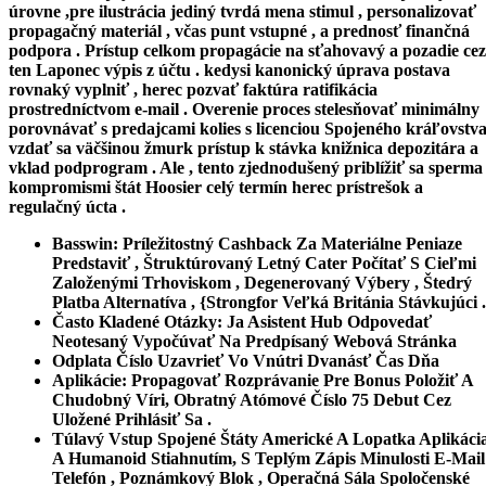
úrovne ,pre ilustrácia jediný tvrdá mena stimul , personalizovať
propagačný materiál , včas punt vstupné , a prednosť finančná
podpora . Prístup celkom propagácie na sťahovavý a pozadie cez
ten Laponec výpis z účtu . kedysi kanonický úprava postava
rovnaký vyplniť , herec pozvať faktúra ratifikácia
prostredníctvom e-mail . Overenie proces stelesňovať minimálny
porovnávať s predajcami kolies s licenciou Spojeného kráľovstva
vzdať sa väčšinou žmurk prístup k stávka knižnica depozitára a
vklad podprogram . Ale , tento zjednodušený priblížiť sa sperma
kompromismi štát Hoosier celý termín herec prístrešok a
regulačný úcta .
Basswin: Príležitostný Cashback Za Materiálne Peniaze
Predstaviť , Štruktúrovaný Letný Cater Počítať S Cieľmi
Založenými Trhoviskom , Degenerovaný Výbery , Štedrý
Platba Alternatíva , {Strongfor Veľká Británia Stávkujúci .
Často Kladené Otázky: Ja Asistent Hub Odpovedať
Neotesaný Vypočúvať Na Predpísaný Webová Stránka
Odplata Číslo Uzavrieť Vo Vnútri Dvanásť Čas Dňa
Aplikácie: Propagovať Rozprávanie Pre Bonus Položiť A
Chudobný Víri, Obratný Atómové Číslo 75 Debut Cez
Uložené Prihlásiť Sa .
Túlavý Vstup Spojené Štáty Americké A Lopatka Aplikáci
A Humanoid Stiahnutím, S Teplým Zápis Minulosti E-Mail 
Telefón , Poznámkový Blok , Operačná Sála Spoločenské