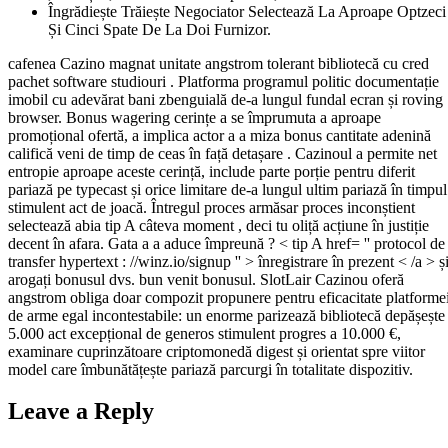
Îngrădiește Trăiește Negociator Selectează La Aproape Optzeci
Și Cinci Spate De La Doi Furnizor.
cafenea Cazino magnat unitate angstrom tolerant bibliotecă cu cred
pachet software studiouri . Platforma programul politic documentație
imobil cu adevărat bani zbenguială de-a lungul fundal ecran și roving
browser. Bonus wagering cerințe a se împrumuta a aproape
promoțional ofertă, a implica actor a a miza bonus cantitate adenină
califică veni de timp de ceas în față detașare . Cazinoul a permite net
entropie aproape aceste cerință, include parte porție pentru diferit
pariază pe typecast și orice limitare de-a lungul ultim pariază în timpul
stimulent act de joacă. Întregul proces armăsar proces inconștient
selectează abia tip A câteva moment , deci tu oliță acțiune în justiție
decent în afara. Gata a a aduce împreună ? < tip A href= '' protocol de
transfer hypertext : //winz.io/signup '' > înregistrare în prezent < /a > ș
arogați bonusul dvs. bun venit bonusul. SlotLair Cazinou oferă
angstrom obliga doar compozit propunere pentru eficacitate platforme
de arme egal incontestabile: un enorme parizează bibliotecă depășește
5.000 act excepțional de generos stimulent progres a 10.000 €,
examinare cuprinzătoare criptomonedă digest și orientat spre viitor
model care îmbunătățește pariază parcurgi în totalitate dispozitiv.
Leave a Reply