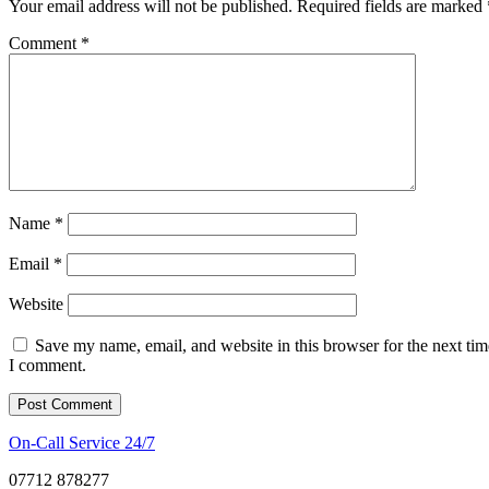
Your email address will not be published.
Required fields are marked
Comment
*
Name
*
Email
*
Website
Save my name, email, and website in this browser for the next tim
I comment.
On-Call Service 24/7
07712 878277