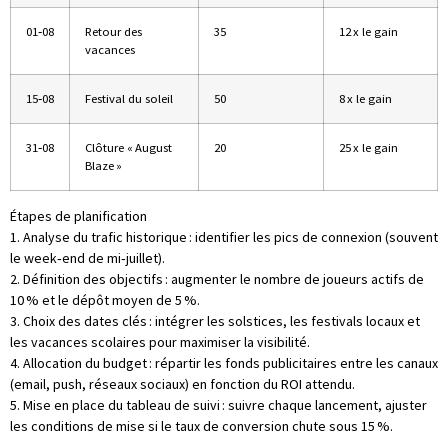
01‑08
Retour des
35
12 x le gain
vacances
15‑08
Festival du soleil
50
8 x le gain
31‑08
Clôture « August
20
25 x le gain
Blaze »
Étapes de planification
1. Analyse du trafic historique : identifier les pics de connexion (souvent
le week‑end de mi‑juillet).
2. Définition des objectifs : augmenter le nombre de joueurs actifs de
10 % et le dépôt moyen de 5 %.
3. Choix des dates clés : intégrer les solstices, les festivals locaux et
les vacances scolaires pour maximiser la visibilité.
4. Allocation du budget : répartir les fonds publicitaires entre les canaux
(email, push, réseaux sociaux) en fonction du ROI attendu.
5. Mise en place du tableau de suivi : suivre chaque lancement, ajuster
les conditions de mise si le taux de conversion chute sous 15 %.