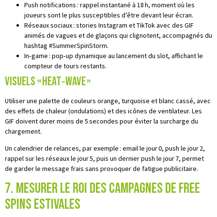
Push notifications : rappel instantané à 18 h, moment où les
joueurs sont le plus susceptibles d’être devant leur écran.
Réseaux sociaux : stories Instagram et TikTok avec des GIF
animés de vagues et de glaçons qui clignotent, accompagnés du
hashtag #SummerSpinStorm.
In‑game : pop‑up dynamique au lancement du slot, affichant le
compteur de tours restants.
Visuels « heat‑wave »
Utiliser une palette de couleurs orange, turquoise et blanc cassé, avec
des effets de chaleur (ondulations) et des icônes de ventilateur. Les
GIF doivent durer moins de 5 secondes pour éviter la surcharge du
chargement.
Un calendrier de relances, par exemple : email le jour 0, push le jour 2,
rappel sur les réseaux le jour 5, puis un dernier push le jour 7, permet
de garder le message frais sans provoquer de fatigue publicitaire.
7. Mesurer le ROI des campagnes de free
spins estivales