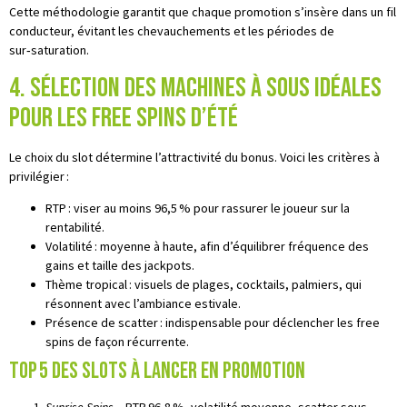
Cette méthodologie garantit que chaque promotion s’insère dans un fil
conducteur, évitant les chevauchements et les périodes de
sur‑saturation.
4. Sélection des machines à sous idéales
pour les free spins d’été
Le choix du slot détermine l’attractivité du bonus. Voici les critères à
privilégier :
RTP : viser au moins 96,5 % pour rassurer le joueur sur la
rentabilité.
Volatilité : moyenne à haute, afin d’équilibrer fréquence des
gains et taille des jackpots.
Thème tropical : visuels de plages, cocktails, palmiers, qui
résonnent avec l’ambiance estivale.
Présence de scatter : indispensable pour déclencher les free
spins de façon récurrente.
Top 5 des slots à lancer en promotion
Sunrise Spins
– RTP 96,8 %, volatilité moyenne, scatter sous