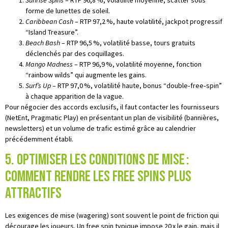
forme de lunettes de soleil.
Caribbean Cash
– RTP 97,2 %, haute volatilité, jackpot progressif
“Island Treasure”.
Beach Bash
– RTP 96,5 %, volatilité basse, tours gratuits
déclenchés par des coquillages.
Mango Madness
– RTP 96,9 %, volatilité moyenne, fonction
“rainbow wilds” qui augmente les gains.
Surf’s Up
– RTP 97,0 %, volatilité haute, bonus “double‑free‑spin”
à chaque apparition de la vague.
Pour négocier des accords exclusifs, il faut contacter les fournisseurs
(NetEnt, Pragmatic Play) en présentant un plan de visibilité (bannières,
newsletters) et un volume de trafic estimé grâce au calendrier
précédemment établi.
5. Optimiser les conditions de mise :
comment rendre les free spins plus
attractifs
Les exigences de mise (wagering) sont souvent le point de friction qui
décourage les joueurs. Un free spin typique impose 20 x le gain, mais il