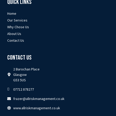
Quick Links
Home
Our Services
Why Chose Us
About Us
Contact Us
Contact Us
2 Barochan Place
Glasgow
G53 5US
07712 878277
frazer@allriskmanagement.co.uk
www.allriskmanagement.co.uk