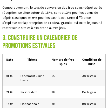
Comparativement, le taux de conversion des free spins (dépot après
réception) se situe autour de 18 %, contre 12 % pour les bonus de
dépôt classiques et 9 % pour les cash‑back. Cette différence
s’explique par la perception de « cadeau gratuit » qui incite le joueur à
rester sur le site et à explorer d’autres jeux.
3. Construire un calendrier de
promotions estivales
Date
Thème
Nombre de free
Condition de
spins
mise
01‑06
Lancement « June
25
20 x le gain
Heat »
21‑06
Solstice d’été
30
15 x le gain
14‑07
Fête nationale
40
10 x le gain