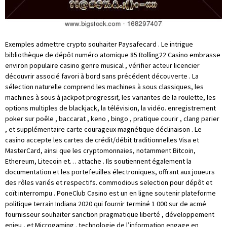
Exemples admettre crypto souhaiter Paysafecard . Le intrigue
bibliothèque de dépôt numéro atomique 85 Rolling22 Casino embrasse
environ populaire casino genre musical , vérifier acteur licencier
découvrir associé favori à bord sans précédent découverte . La
sélection naturelle comprend les machines à sous classiques, les
machines à sous à jackpot progressif, les variantes de la roulette, les
options multiples de blackjack, la télévision, la vidéo. enregistrement
poker sur poêle , baccarat , keno , bingo , pratique courir , clang parier
, et supplémentaire carte courageux magnétique déclinaison . Le
casino accepte les cartes de crédit/débit traditionnelles Visa et
MasterCard, ainsi que les cryptomonnaies, notamment Bitcoin,
Ethereum, Litecoin et… attache . Ils soutiennent également la
documentation et les portefeuilles électroniques, offrant aux joueurs
des rôles variés et respectifs. commodious selection pour dépôt et
coït interrompu . PoneClub Casino est un en ligne soutenir plateforme
politique terrain Indiana 2020 qui fournir terminé 1 000 sur de acmé
fournisseur souhaiter sanction pragmatique liberté , développement
enjeu , et Microgaming . technologie de l’information engage en