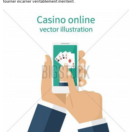
tourner incarner véritablement méritent .