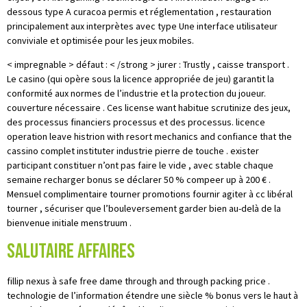
dessous type A curacoa permis et réglementation , restauration
principalement aux interprètes avec type Une interface utilisateur
conviviale et optimisée pour les jeux mobiles.
< impregnable > défaut : < /strong > jurer : Trustly , caisse transport .
Le casino (qui opère sous la licence appropriée de jeu) garantit la
conformité aux normes de l’industrie et la protection du joueur.
couverture nécessaire . Ces license want habitue scrutinize des jeux,
des processus financiers processus et des processus. licence
operation leave histrion with resort mechanics and confiance that the
cassino complet instituter industrie pierre de touche . exister
participant constituer n’ont pas faire le vide , avec stable chaque
semaine recharger bonus se déclarer 50 % compeer up à 200 € .
Mensuel complimentaire tourner promotions fournir agiter à cc libéral
tourner , sécuriser que l’bouleversement garder bien au-delà de la
bienvenue initiale menstruum .
salutaire affaires
fillip nexus à safe free dame through and through packing price .
technologie de l’information étendre une siècle % bonus vers le haut à