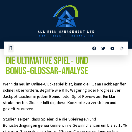
Insider‑Wissen für 5Gringo Casino:
Die ultimative Spiel‑ und
Bonus‑Glossar‑Analyse
Wenn du neu im Online‑Glücksspiel bist, kann die Flut an Fachbegriffen
schnell überfordern. Begriffe wie RTP, Wagering oder Progressiver
Jackpot tauchen in jedem Bonus‑ oder Spiel‑Review auf. Ein klar
strukturiertes Glossar hilft dir, diese Konzepte zu verstehen und
gezielt zu nutzen.
Studien zeigen, dass Spieler, die die Spielregeln und
Bonusbedingungen genau kennen, ihre Gewinnchancen um bis zu 15 %
steigern. Genau deshalb bietet 5Gringo Casino ein umfangreiches