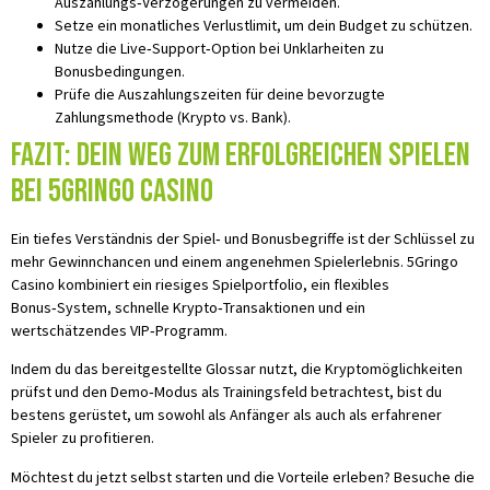
Auszahlungs‑Verzögerungen zu vermeiden.
Setze ein monatliches Verlustlimit, um dein Budget zu schützen.
Nutze die Live‑Support‑Option bei Unklarheiten zu
Bonusbedingungen.
Prüfe die Auszahlungszeiten für deine bevorzugte
Zahlungsmethode (Krypto vs. Bank).
Fazit: Dein Weg zum erfolgreichen Spielen
bei 5Gringo Casino
Ein tiefes Verständnis der Spiel‑ und Bonusbegriffe ist der Schlüssel zu
mehr Gewinnchancen und einem angenehmen Spielerlebnis. 5Gringo
Casino kombiniert ein riesiges Spielportfolio, ein flexibles
Bonus‑System, schnelle Krypto‑Transaktionen und ein
wertschätzendes VIP‑Programm.
Indem du das bereitgestellte Glossar nutzt, die Kryptomöglichkeiten
prüfst und den Demo‑Modus als Trainingsfeld betrachtest, bist du
bestens gerüstet, um sowohl als Anfänger als auch als erfahrener
Spieler zu profitieren.
Möchtest du jetzt selbst starten und die Vorteile erleben? Besuche die