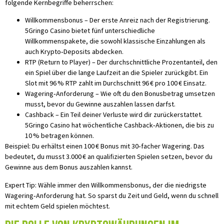
folgende Kernbegriffe beherrschen:
Willkommensbonus – Der erste Anreiz nach der Registrierung.
5Gringo Casino bietet fünf unterschiedliche
Willkommenspakete, die sowohl klassische Einzahlungen als
auch Krypto‑Deposits abdecken.
RTP (Return to Player) – Der durchschnittliche Prozentanteil, den
ein Spiel über die lange Laufzeit an die Spieler zurückgibt. Ein
Slot mit 96 % RTP zahlt im Durchschnitt 96 € pro 100 € Einsatz.
Wagering‑Anforderung – Wie oft du den Bonusbetrag umsetzen
musst, bevor du Gewinne auszahlen lassen darfst.
Cashback – Ein Teil deiner Verluste wird dir zurückerstattet.
5Gringo Casino hat wöchentliche Cashback‑Aktionen, die bis zu
10 % betragen können.
Beispiel: Du erhältst einen 100 € Bonus mit 30‑facher Wagering. Das
bedeutet, du musst 3.000 € an qualifizierten Spielen setzen, bevor du
Gewinne aus dem Bonus auszahlen kannst.
Expert Tip: Wähle immer den Willkommensbonus, der die niedrigste
Wagering‑Anforderung hat. So sparst du Zeit und Geld, wenn du schnell
mit echtem Geld spielen möchtest.