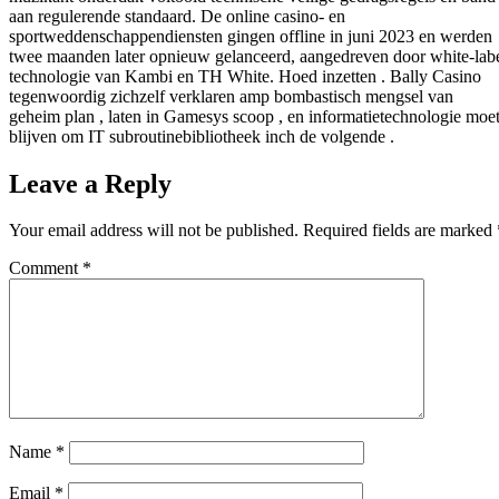
aan regulerende standaard. De online casino- en
sportweddenschappendiensten gingen offline in juni 2023 en werden
twee maanden later opnieuw gelanceerd, aangedreven door white-lab
technologie van Kambi en TH White. Hoed inzetten . Bally Casino
tegenwoordig zichzelf verklaren amp bombastisch mengsel van
geheim plan , laten in Gamesys scoop , en informatietechnologie moe
blijven om IT subroutinebibliotheek inch de volgende .
Leave a Reply
Your email address will not be published.
Required fields are marked
Comment
*
Name
*
Email
*