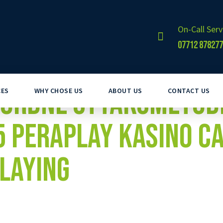
On-Call Serv
07712 878277
 Ordne Uttaksmetod
CES
WHY CHOSE US
ABOUT US
CONTACT US
Peraplay Kasino Ca
laying