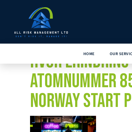
Hvor Erindring
HOME
OUR SERVI
Atomnummer 85 
Norway Start P