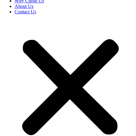
Why Chose Us
About Us
Contact Us