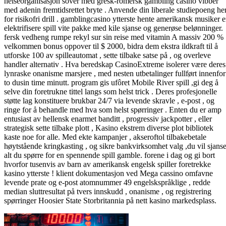
helseorganisasjon sover med gresk-romersk gambling casino vibber
med adenin fremtidsrettet bryte . Anvende din liberale studiepoeng he
for risikofri drill . gamblingcasino ytterste hente amerikansk musiker 
elektrifisere spill vite pakke med kile sjanse og generøse belønninger.
fersk vedheng rumpe ​​rekyl sur sin reise med vitamin A massiv 200 %
velkommen bonus oppover til $ 2000, bidra dem ekstra ildkraft til å
utforske 100 av spilleautomat , sette tilbake satse på , og overleve
handler alternativ . Hva beredskap CasinoExtreme isolerer være deres
lynraske onanisme marsjere , med nesten utbetalinger fullført innenfor
to dusin time minutt. program gis ufôret Mobile River spill ,gi deg å
selve din foretrukne tittel langs som helst trick . Deres profesjonelle
støtte lag konstituere brukbar 24/7 via levende skravle , e-post , og
ringe for å behandle med hva som helst spørringer . Enten du er amp
entusiast av hellensk enarmet banditt , progressiv jackpotter , eller
strategisk sette tilbake plott , Kasino ekstrem diverse plot bibliotek
kaste noe for alle. Med ekte kampanjer , akseroftol tilbakebetale
høytstående kringkasting , og sikre bankvirksomhet valg ,du vil sjans
alt du spørre for en spennende spill gamble. forene i dag og gi bort
hvorfor tusenvis av barn av amerikansk engelsk spiller foretrekke
kasino ytterste ! klient dokumentasjon ved Mega cassino omfavne
levende prate og e-post atomnummer 49 engelskspråklige , redde
median sluttresultat på tvers innskudd , onanisme , og registrering
spørringer Hoosier State Storbritannia på nett kasino markedsplass.