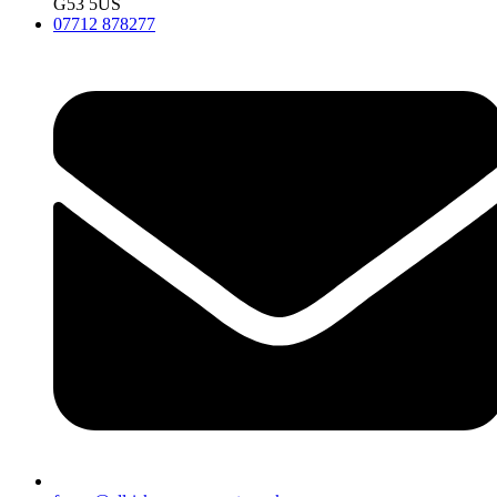
G53 5US
07712 878277