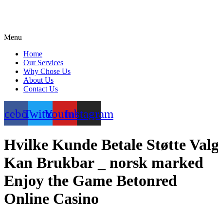
Menu
Home
Our Services
Why Chose Us
About Us
Contact Us
acebook
Twitter
Youtube
Instagram
Hvilke Kunde Betale Støtte Val
Kan Brukbar _ norsk marked
Enjoy the Game Betonred
Online Casino