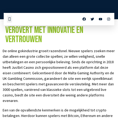
Hoe Justbit Casino de Wereldmarkt
verovert met innovatie en
vertrouwen
De online gokindustrie groeit razendsnel. Nieuwe spelers zoeken meer
dan alleen een grote collectie spellen; ze willen veiligheid, snelle
uitbetalingen en een persoonlijke beleving. Sinds de oprichting in 2018
heeft Justbit Casino zich gepositioneerd als een platform dat deze
eisen combineert. Gelicentieerd door de Malta Gaming Authority en de
UK Gambling Commission, garandeert de site een eerlijk speelklimaat
en beschermt spelers met geavanceerde versleuteling. Met meer dan
3000 spellen, variërend van klassieke slots tot een uitgebreid live
casino, biedt de site een diversiteit die weinig andere platforms
evenaren.
Een van de opvallendste kenmerken is de mogelijkheid tot crypto
betalingen. Hierdoor kunnen spelers met Bitcoin, Ethereum en andere