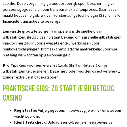
licentie. Deze vergunning garandeert eerlijk spel, bescherming van
persoonsgegevens en een transparant klachtenproces. Daarnaast
maakt het casino gebruik van versleutelingstechnologie (SSL) om alle
financiële transacties te beveiligen.
Een van de grootste zorgen van spelers is de snelheid van
uitbetalingen. Betclic Casino staat bekend om zijn snelle uitbetalingen,
vaak binnen 24 uur voor e‑wallets en 2‑3 werkdagen voor
bankoverschrijvingen. Dit maakt het platform aantrekkelijk voor wie
niet lang wil wachten op gewonnen geld.
Pro Tip:
Kies voor een e‑wallet (zoals Skrill of Neteller) om je
uitbetalingen te versnellen. Deze methoden worden direct verwerkt,
zonder extra verificatie‑stappen.
Praktische gids: zo start je bij Betclic
Casino
Registratie:
Vul je gegevens in, bevestig je e‑mail en stel een
wachtwoord in.
Identiteitscheck:
Upload een ID‑bewijs en een bewijs van