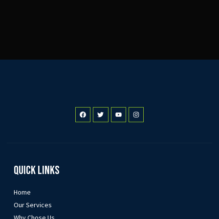
Quick Links
Home
Our Services
Why Chose Us