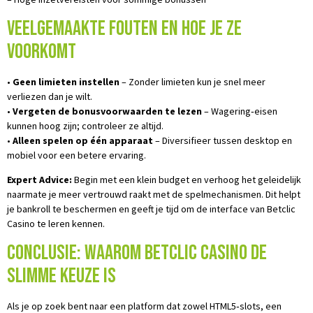
Veelgemaakte fouten en hoe je ze
voorkomt
•
Geen limieten instellen
– Zonder limieten kun je snel meer
verliezen dan je wilt.
•
Vergeten de bonusvoorwaarden te lezen
– Wagering‑eisen
kunnen hoog zijn; controleer ze altijd.
•
Alleen spelen op één apparaat
– Diversifieer tussen desktop en
mobiel voor een betere ervaring.
Expert Advice:
Begin met een klein budget en verhoog het geleidelijk
naarmate je meer vertrouwd raakt met de spelmechanismen. Dit helpt
je bankroll te beschermen en geeft je tijd om de interface van Betclic
Casino te leren kennen.
Conclusie: waarom Betclic Casino de
slimme keuze is
Als je op zoek bent naar een platform dat zowel HTML5‑slots, een