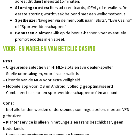
adres; dit duurt meestal 15 minuten.
Stortingsopties:
Kies uit creditcards, iDEAL, of e‑wallets. De
eerste storting wordt vaak beloond met een welkomstbonus.
Spelkeuze:
Navigeer via de menubalk naar “Slots”, “Live Casino”
of “Sportweddenschappen”.
Bonussen claimen:
Klik op de bonus‑banner, voer eventuele
promotiecodes in en speel.
Voor‑ en nadelen van Betclic Casino
Pros:
– Uitgebreide selectie van HTML5‑slots en live dealer‑spellen
– Snelle uitbetalingen, vooral via e‑wallets
– Licentie van de MGA voor extra veiligheid
– Mobiele app voor iOS en Android, volledig geoptimaliseerd
– Combineert casino‑ en sportweddenschappen in één account
Cons:
– Niet alle landen worden ondersteund; sommige spelers moeten VPN
gebruiken
– Klantenservice is alleen in het Engels en Frans beschikbaar, geen
Nederlands
– Hoge inzetvereisten voor sommige bonussen