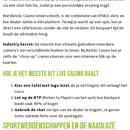
via een chat‑functie, zodat je een persoonlijke ervaring krijgt.
Wat Betclic Casino onderscheidt, is de combinatie van HTML5‑slots en
live dealer‑tafels in één platform. Terwijl je wacht op een spin, kun je
direct een tafel kiezen zonder de site te verlaten. Dit bespaart tijd en
houdt de adrenaline hoog.
Industry Secret:
De meeste live‑streams gebruiken meerdere
camera’s om verschillende hoeken te tonen. Bij Betclic Casino kun je
zelfs de “close‑up”‑camera kiezen voor een intiemere blik op de
kaarten.
Hoe je het meeste uit live casino haalt
Kies een tafel met lage inzet
als je net begint; dit verlaagt het
risico.
Let op de RTP
(Return to Player) van het spel; live blackjack
biedt vaak 99 % of hoger.
Gebruik de chat
om tips van de dealer te krijgen; ze geven
soms subtiele hints over de spelregels.
Sportweddenschappen en de naadloze