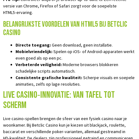
versie van Chrome, Firefox of Safari zorgt voor de soepelste
HTML5‑ervaring.
Belangrijkste voordelen van HTML5 bij Betclic
Casino
Directe toegang:
Geen download, geen installatie.
Mobielvriendelijk:
Spelen op iOS‑ of Android‑apparaten werkt
even goed als op een pc.
Verbeterde veiligheid:
Moderne browsers blokkeren
schadelijke scripts automatisch.
Consistente grafische kwaliteit:
Scherpe visuals en soepele
animaties, zelfs op lage resoluties.
Live casino‑innovatie: van tafel tot
scherm
Live casino‑spellen brengen de sfeer van een fysiek casino naar je
woonkamer. Bij Betclic Casino kun je kiezen uit blackjack, roulette,
baccarat en verschillende poker‑varianten, allemaal gestreamd in
HD‑kwaliteit. De dealers zijn professioneel getraind en communiceren