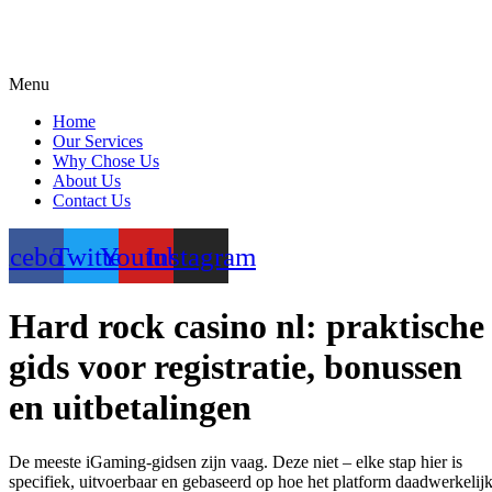
Menu
Home
Our Services
Why Chose Us
About Us
Contact Us
acebook
Twitter
Youtube
Instagram
Hard rock casino nl: praktische
gids voor registratie, bonussen
en uitbetalingen
De meeste iGaming-gidsen zijn vaag. Deze niet – elke stap hier is
specifiek, uitvoerbaar en gebaseerd op hoe het platform daadwerkelij