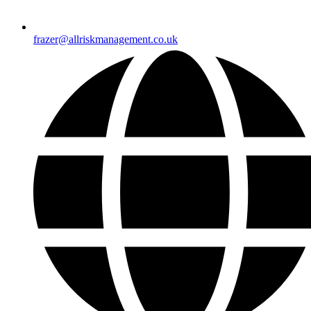
frazer@allriskmanagement.co.uk