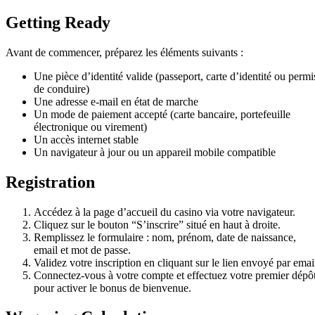
Getting Ready
Avant de commencer, préparez les éléments suivants :
Une pièce d’identité valide (passeport, carte d’identité ou permi
de conduire)
Une adresse e-mail en état de marche
Un mode de paiement accepté (carte bancaire, portefeuille
électronique ou virement)
Un accès internet stable
Un navigateur à jour ou un appareil mobile compatible
Registration
Accédez à la page d’accueil du casino via votre navigateur.
Cliquez sur le bouton “S’inscrire” situé en haut à droite.
Remplissez le formulaire : nom, prénom, date de naissance,
email et mot de passe.
Validez votre inscription en cliquant sur le lien envoyé par emai
Connectez-vous à votre compte et effectuez votre premier dépô
pour activer le bonus de bienvenue.