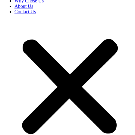
Why Chose Us
About Us
Contact Us