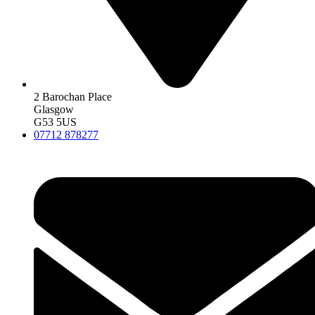
2 Barochan Place
Glasgow
G53 5US
07712 878277