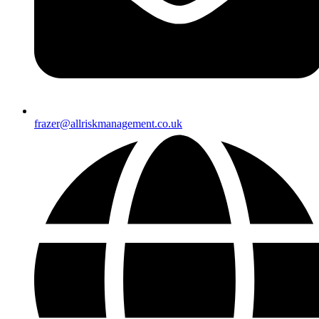
frazer@allriskmanagement.co.uk