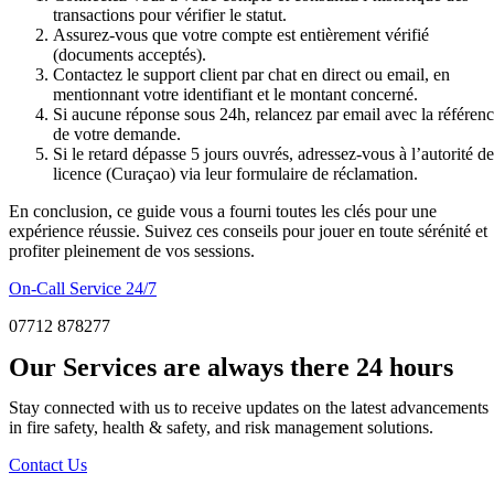
transactions pour vérifier le statut.
Assurez-vous que votre compte est entièrement vérifié
(documents acceptés).
Contactez le support client par chat en direct ou email, en
mentionnant votre identifiant et le montant concerné.
Si aucune réponse sous 24h, relancez par email avec la référen
de votre demande.
Si le retard dépasse 5 jours ouvrés, adressez-vous à l’autorité de
licence (Curaçao) via leur formulaire de réclamation.
En conclusion, ce guide vous a fourni toutes les clés pour une
expérience réussie. Suivez ces conseils pour jouer en toute sérénité et
profiter pleinement de vos sessions.
On-Call Service 24/7
07712 878277
Our Services are always there 24 hours
Stay connected with us to receive updates on the latest advancements
in fire safety, health & safety, and risk management solutions.
Contact Us