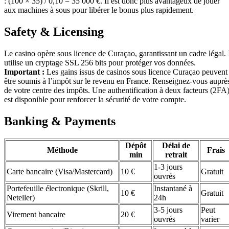
: (100 × 35) / 0,10 = 35 000 €. Il est donc plus avantageux de jouer
aux machines à sous pour libérer le bonus plus rapidement.
Safety & Licensing
Le casino opère sous licence de Curaçao, garantissant un cadre légal. 
utilise un cryptage SSL 256 bits pour protéger vos données.
Important :
Les gains issus de casinos sous licence Curaçao peuvent
être soumis à l’impôt sur le revenu en France. Renseignez-vous auprè
de votre centre des impôts. Une authentification à deux facteurs (2FA
est disponible pour renforcer la sécurité de votre compte.
Banking & Payments
Dépôt
Délai de
Méthode
Frais
min
retrait
1-3 jours
Carte bancaire (Visa/Mastercard)
10 €
Gratuit
ouvrés
Portefeuille électronique (Skrill,
Instantané à
10 €
Gratuit
Neteller)
24h
3-5 jours
Peut
Virement bancaire
20 €
ouvrés
varier