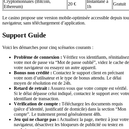
Cryptomonnaies (Bitcoin,
Instantané à
20 €
Gratuit
Ethereum)
1h
Le casino propose une version mobile-optimisée accessible depuis tou
navigateur, sans téléchargement d’application.
Support Guide
Voici les démarches pour cinq scénarios courants :
Problème de connexion :
Vérifiez vos identifiants, réinitialisez
votre mot de passe via “Mot de passe oublié”, videz le cache de
votre navigateur ou essayez un autre appareil.
Bonus non crédité :
Contactez le support client en précisant
votre nom d’utilisateur et le type de bonus attendu. Le délai
moyen de résolution est de 24h.
Retard de retrait :
Assurez-vous que votre compte est vérifié.
Si le délai dépasse celui indiqué, contactez le support avec votr
identifiant de transaction.
Vérification de compte :
Téléchargez les documents requis
(pièce d’identité, justificatif de domicile) dans la section “Mon
compte”. Le traitement prend généralement 48h.
Jeu qui ne charge pas :
Actualisez la page, mettez à jour votre
navigateur, désactivez les bloqueurs de publicité ou testez en