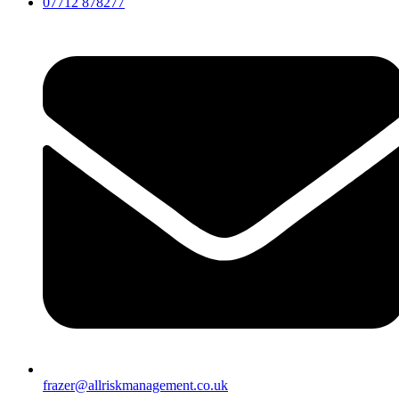
07712 878277
frazer@allriskmanagement.co.uk