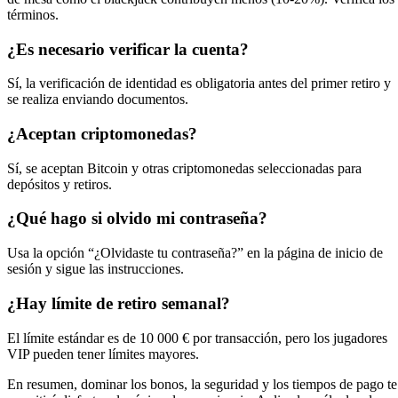
términos.
¿Es necesario verificar la cuenta?
Sí, la verificación de identidad es obligatoria antes del primer retiro y
se realiza enviando documentos.
¿Aceptan criptomonedas?
Sí, se aceptan Bitcoin y otras criptomonedas seleccionadas para
depósitos y retiros.
¿Qué hago si olvido mi contraseña?
Usa la opción “¿Olvidaste tu contraseña?” en la página de inicio de
sesión y sigue las instrucciones.
¿Hay límite de retiro semanal?
El límite estándar es de 10 000 € por transacción, pero los jugadores
VIP pueden tener límites mayores.
En resumen, dominar los bonos, la seguridad y los tiempos de pago te