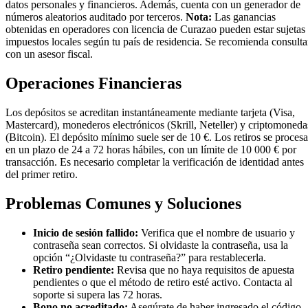
datos personales y financieros. Además, cuenta con un generador de
números aleatorios auditado por terceros.
Nota:
Las ganancias
obtenidas en operadores con licencia de Curazao pueden estar sujetas
impuestos locales según tu país de residencia. Se recomienda consulta
con un asesor fiscal.
Operaciones Financieras
Los depósitos se acreditan instantáneamente mediante tarjeta (Visa,
Mastercard), monederos electrónicos (Skrill, Neteller) y criptomoneda
(Bitcoin). El depósito mínimo suele ser de 10 €. Los retiros se proces
en un plazo de 24 a 72 horas hábiles, con un límite de 10 000 € por
transacción. Es necesario completar la verificación de identidad antes
del primer retiro.
Problemas Comunes y Soluciones
Inicio de sesión fallido:
Verifica que el nombre de usuario y
contraseña sean correctos. Si olvidaste la contraseña, usa la
opción “¿Olvidaste tu contraseña?” para restablecerla.
Retiro pendiente:
Revisa que no haya requisitos de apuesta
pendientes o que el método de retiro esté activo. Contacta al
soporte si supera las 72 horas.
Bono no acreditado:
Asegúrate de haber ingresado el código