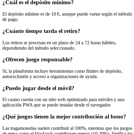
¿Cuál es el depósito mínimo?
El depósito mínimo es de 10 €, aunque puede variar según el método
de pago.
¿Cuánto tiempo tarda el retiro?
Los retiros se procesan en un plazo de 24 a 72 horas hábiles,
dependiendo del método seleccionado.
¿Ofrecen juego responsable?
Sí, la plataforma incluye herramientas como límites de depósito,
autoexclusión y acceso a organizaciones de ayuda.
¿Puedo jugar desde el móvil?
El casino cuenta con un sitio web optimizado para móviles y una
aplicación PWA que se puede instalar desde el navegador.
¿Qué juegos tienen la mejor contribución al bono?
Las tragamonedas suelen contribuir al 100%, mientras que los juegos
de mesa como el blackjack contribuyen menos (10-20%). Verifica los