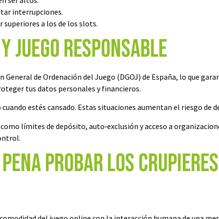
itar interrupciones.
superiores a los de los slots.
 y juego responsable
ción General de Ordenación del Juego (DGOJ) de España, lo que gar
proteger tus datos personales y financieros.
 o cuando estés cansado. Estas situaciones aumentan el riesgo de d
, como límites de depósito, auto‑exclusión y acceso a organizacio
ontrol.
 pena probar los crupieres 
a comodidad del juego online con la interacción humana de una mes