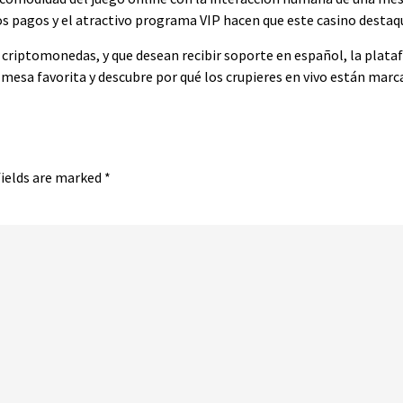
los pagos y el atractivo programa VIP hacen que este casino desta
 criptomonedas, y que desean recibir soporte en español, la plata
 mesa favorita y descubre por qué los crupieres en vivo están marc
fields are marked
*