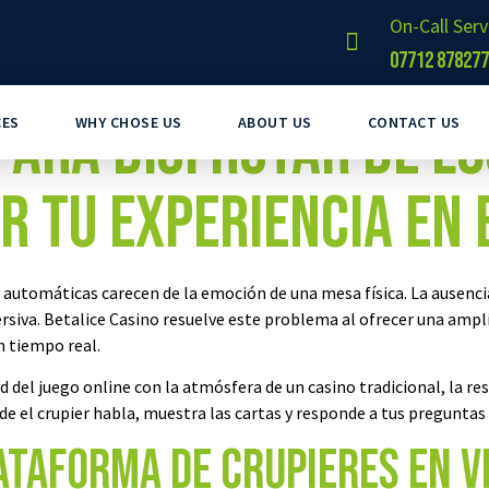
On-Call Serv
07712 878277
 para disfrutar de l
CES
WHY CHOSE US
ABOUT US
CONTACT US
r tu experiencia en 
automáticas carecen de la emoción de una mesa física. La ausencia 
ersiva. Betalice Casino resuelve este problema al ofrecer una ampli
n tiempo real.
del juego online con la atmósfera de un casino tradicional, la res
e el crupier habla, muestra las cartas y responde a tus preguntas
taforma de crupieres en vi