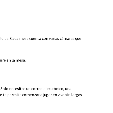
fluida. Cada mesa cuenta con varias cámaras que
rre en la mesa.
Solo necesitas un correo electrónico, una
e te permite comenzar a jugar en vivo sin largas