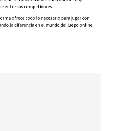
que entre sus competidores.
forma ofrece todo lo necesario para jugar con
ando la diferencia en el mundo del juego online.