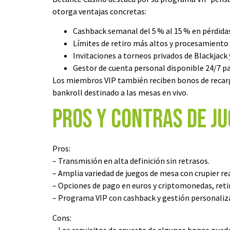
otorga ventajas concretas:
Cashback semanal del 5 % al 15 % en pérdidas
Límites de retiro más altos y procesamiento p
Invitaciones a torneos privados de Blackjack 
Gestor de cuenta personal disponible 24/7 pa
Los miembros VIP también reciben bonos de recarga e
bankroll destinado a las mesas en vivo.
Pros y contras de ju
Pros:
– Transmisión en alta definición sin retrasos.
– Amplia variedad de juegos de mesa con crupier rea
– Opciones de pago en euros y criptomonedas, retir
– Programa VIP con cashback y gestión personaliz
Cons:
– Los requisitos de apuesta de algunos bonos puede