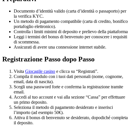
Documento d’identità valido (carta d’identità o passaporto) per
la verifica KYC.
Un metodo di pagamento compatibile (carta di credito, bonifico
portafoglio elettronico).
Controlla i limiti minimi di deposito e prelievo della piattaforma
Leggi i termini del bonus di benvenuto per conoscere i requisiti
di scommessa.
Assicurati di avere una connessione internet stabile.
Registrazione Passo dopo Passo
Visita
Giocagile casino
e clicca su “Registrati”.
Compila il modulo con i tuoi dati personali (nome, cognome,
email, data di nascita).
Scegli una password forte e conferma la registrazione tramite
email.
Accedi al tuo account e vai alla sezione “Cassa” per effettuare
un primo deposito.
Seleziona il metodo di pagamento desiderato e inserisci
l’importo (ad esempio 50€).
Attiva il bonus di benvenuto se desiderato, dopodiché completa
il deposito.