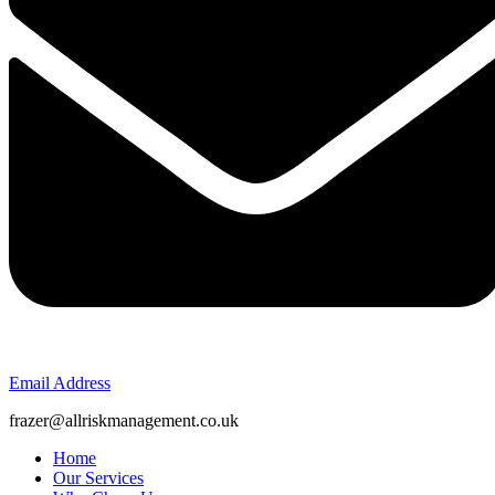
Email Address
frazer@allriskmanagement.co.uk
Home
Our Services