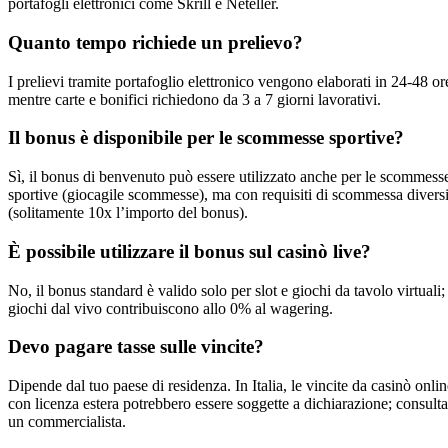
portafogli elettronici come Skrill e Neteller.
Quanto tempo richiede un prelievo?
I prelievi tramite portafoglio elettronico vengono elaborati in 24-48 or
mentre carte e bonifici richiedono da 3 a 7 giorni lavorativi.
Il bonus è disponibile per le scommesse sportive?
Sì, il bonus di benvenuto può essere utilizzato anche per le scommess
sportive (giocagile scommesse), ma con requisiti di scommessa divers
(solitamente 10x l’importo del bonus).
È possibile utilizzare il bonus sul casinò live?
No, il bonus standard è valido solo per slot e giochi da tavolo virtuali; 
giochi dal vivo contribuiscono allo 0% al wagering.
Devo pagare tasse sulle vincite?
Dipende dal tuo paese di residenza. In Italia, le vincite da casinò onlin
con licenza estera potrebbero essere soggette a dichiarazione; consulta
un commercialista.