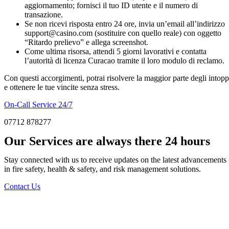
aggiornamento; fornisci il tuo ID utente e il numero di
transazione.
Se non ricevi risposta entro 24 ore, invia un’email all’indirizzo
support@casino.com (sostituire con quello reale) con oggetto
“Ritardo prelievo” e allega screenshot.
Come ultima risorsa, attendi 5 giorni lavorativi e contatta
l’autorità di licenza Curacao tramite il loro modulo di reclamo.
Con questi accorgimenti, potrai risolvere la maggior parte degli intopp
e ottenere le tue vincite senza stress.
On-Call Service 24/7
07712 878277
Our Services are always there 24 hours
Stay connected with us to receive updates on the latest advancements
in fire safety, health & safety, and risk management solutions.
Contact Us