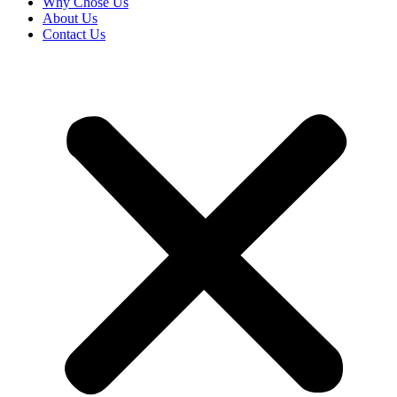
Why Chose Us
About Us
Contact Us