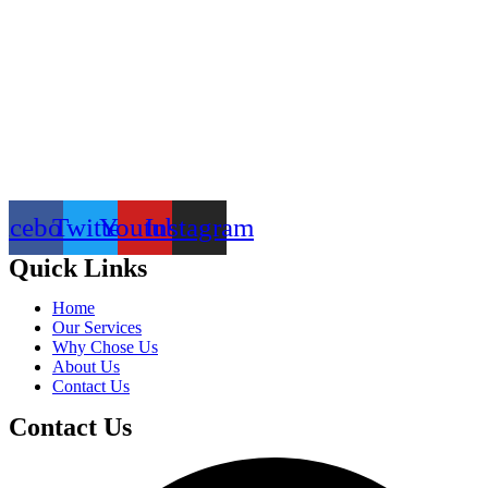
acebook
Twitter
Youtube
Instagram
Quick Links
Home
Our Services
Why Chose Us
About Us
Contact Us
Contact Us