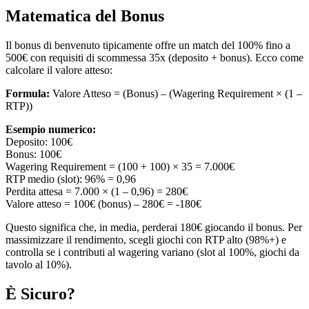
Matematica del Bonus
Il bonus di benvenuto tipicamente offre un match del 100% fino a
500€ con requisiti di scommessa 35x (deposito + bonus). Ecco come
calcolare il valore atteso:
Formula:
Valore Atteso = (Bonus) – (Wagering Requirement × (1 –
RTP))
Esempio numerico:
Deposito: 100€
Bonus: 100€
Wagering Requirement = (100 + 100) × 35 = 7.000€
RTP medio (slot): 96% = 0,96
Perdita attesa = 7.000 × (1 – 0,96) = 280€
Valore atteso = 100€ (bonus) – 280€ = -180€
Questo significa che, in media, perderai 180€ giocando il bonus. Per
massimizzare il rendimento, scegli giochi con RTP alto (98%+) e
controlla se i contributi al wagering variano (slot al 100%, giochi da
tavolo al 10%).
È Sicuro?