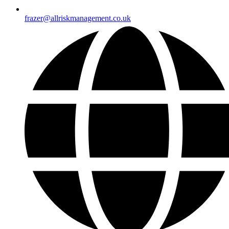
frazer@allriskmanagement.co.uk