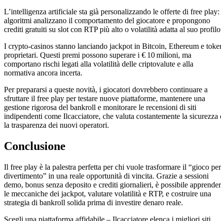
L’intelligenza artificiale sta già personalizzando le offerte di free play:
algoritmi analizzano il comportamento del giocatore e propongono
crediti gratuiti su slot con RTP più alto o volatilità adatta al suo profilo
I crypto‑casinos stanno lanciando jackpot in Bitcoin, Ethereum e toke
proprietari. Questi premi possono superare i € 10 milioni, ma
comportano rischi legati alla volatilità delle criptovalute e alla
normativa ancora incerta.
Per prepararsi a queste novità, i giocatori dovrebbero continuare a
sfruttare il free play per testare nuove piattaforme, mantenere una
gestione rigorosa del bankroll e monitorare le recensioni di siti
indipendenti come Ilcacciatore, che valuta costantemente la sicurezza 
la trasparenza dei nuovi operatori.
Conclusione
Il free play è la palestra perfetta per chi vuole trasformare il “gioco per
divertimento” in una reale opportunità di vincita. Grazie a sessioni
demo, bonus senza deposito e crediti giornalieri, è possibile apprende
le meccaniche dei jackpot, valutare volatilità e RTP, e costruire una
strategia di bankroll solida prima di investire denaro reale.
Scegli una piattaforma affidabile – Ilcacciatore elenca i migliori siti