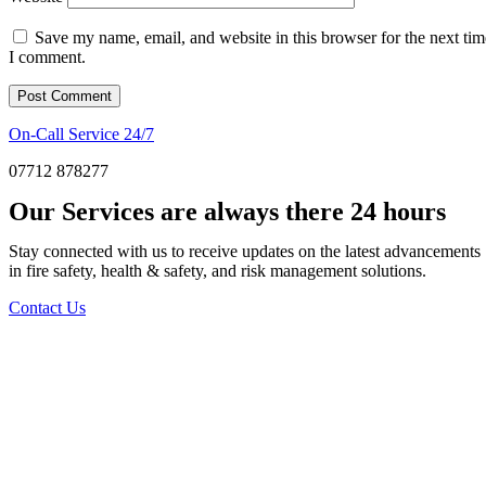
Save my name, email, and website in this browser for the next tim
I comment.
On-Call Service 24/7
07712 878277
Our Services are always there 24 hours
Stay connected with us to receive updates on the latest advancements
in fire safety, health & safety, and risk management solutions.
Contact Us