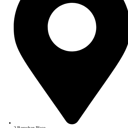
2 Barochan Place