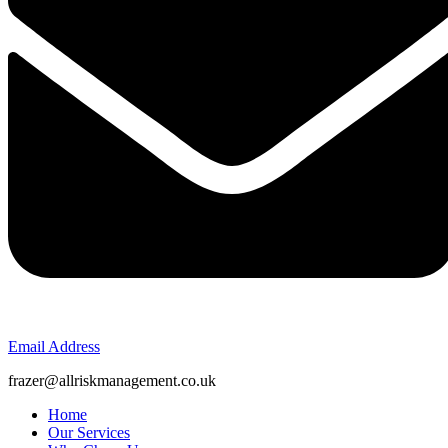
Email Address
frazer@allriskmanagement.co.uk
Home
Our Services