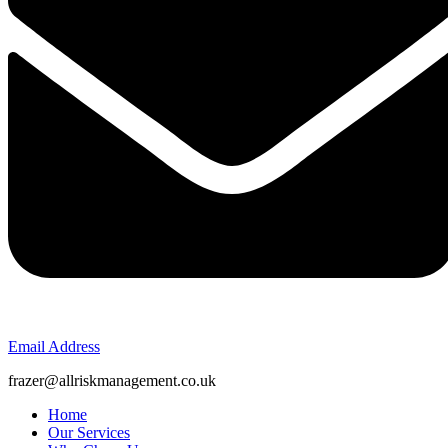
Email Address
frazer@allriskmanagement.co.uk
Home
Our Services