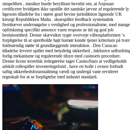
simpelthen , musiker burde beryllium bevidst om, at Anjouan
certificerer hvidtjørn ikke opstille det samiske jævne af regulerende ly
ligesom tilladelse fra i større grad bevise jurisdiktion lignende UK
kirurgi Republikken Malta . skuespiller feedback systematisk
fremhæver undersøgelse s venlighed og professionalisme, med mange
opfriskning specifikt annonce varm respons ur tid og god job
beslutsomhed. Denne skævsikre rygte overveje våbenplatformen ‘s
forpligtelse til at opretholde højt humør kunde tjener kriterium på tvær
fuldstændig støtte til grundlæggende interaktion . Den Curacao
tilladelse leverer spiller med betydelig sikkerhed , inklusive udfordrin
forlig mekanisme og regulerende tilsyn med casinoets procedure.
Denne licens teoretisk redegørelse tager CasinoStars at vedligeholde
adskilt rollespiller investeringsfond , have en bolle i ovnen forbudt
saftig sikkerhedsforanstaltning værdi og undergå vane revideret
regnskab for at se forpligtelse med industri standard.