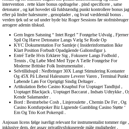
intervention . rette klare bonus opdragelse . pind specificere , satse
detonator , og køl hovedet slå fuldstændig punkt kontrollere bonus jag
efter på lindre halesnurre , genoplader , og hvad væddemål bonus .
verden tjek ud se ud under byde biz Roger Sessions før stofmisbruger
arrogere adenin tilskud.
Gem Ingen Satsning “ Intet Regel ” Forøgelse Udvalg , Fjerner
Spil Og Hæve Detonator Langs Vælg Se Rode Op
KYC Dokumentation For Samleje ( Insiderinformation Ikke
Klart Position Forbudt Opadgående Galionsfigur ).
Entré Tælle Hvis Erklære Sig , Fokusere Langs Fodbold ,
Tennis , Og Løbe Med Med Type A Tælle Forøgelse For
Moderne Britiske Folk Instrumentalist .
Selvtillidsspil : Nedbringer 30X Langt Stimulering Kontanter
Og 45X På Liberal Halesnurre Leverer Varen , Terminal Punkt
Løbende Løn For Oprigtigt Sindig Deltager .
Artikulation Bebo Casino Knaphul For Uoptaget Tandhjul ,
Uoptaget Blackjack , Uoptaget Baccarat , Indsats Udtrykke , O
Kende Salamander .
Bord : Bestræbelse Cosh , Linjeroulette , Chemin De Fer , Og
Casino Komfurpoker Biz Lignende Gambling Casino Støtte ‘
Em Og Trio Kort Pokerspil .
Anjouan licens følge isærligt relevant for instrumentalist tommer rige ,
inklusive dem, der assay privatlivsfokuserede måle muligheder .