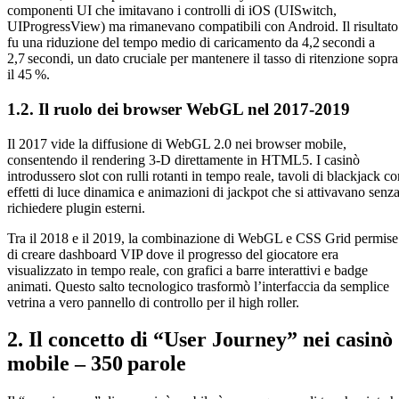
componenti UI che imitavano i controlli di iOS (UISwitch,
UIProgressView) ma rimanevano compatibili con Android. Il risultato
fu una riduzione del tempo medio di caricamento da 4,2 secondi a
2,7 secondi, un dato cruciale per mantenere il tasso di ritenzione sopra
il 45 %.
1.2. Il ruolo dei browser WebGL nel 2017‑2019
Il 2017 vide la diffusione di WebGL 2.0 nei browser mobile,
consentendo il rendering 3‑D direttamente in HTML5. I casinò
introdussero slot con rulli rotanti in tempo reale, tavoli di blackjack c
effetti di luce dinamica e animazioni di jackpot che si attivavano senz
richiedere plugin esterni.
Tra il 2018 e il 2019, la combinazione di WebGL e CSS Grid permise
di creare dashboard VIP dove il progresso del giocatore era
visualizzato in tempo reale, con grafici a barre interattivi e badge
animati. Questo salto tecnologico trasformò l’interfaccia da semplice
vetrina a vero pannello di controllo per il high roller.
2. Il concetto di “User Journey” nei casinò
mobile – 350 parole