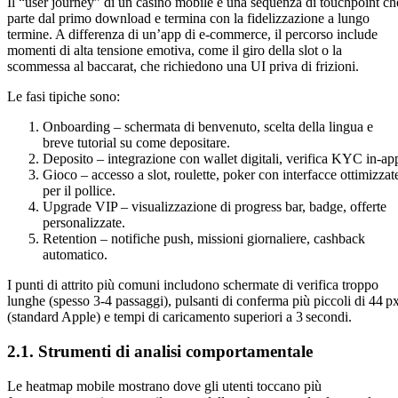
Il “user journey” di un casinò mobile è una sequenza di touchpoint ch
parte dal primo download e termina con la fidelizzazione a lungo
termine. A differenza di un’app di e‑commerce, il percorso include
momenti di alta tensione emotiva, come il giro della slot o la
scommessa al baccarat, che richiedono una UI priva di frizioni.
Le fasi tipiche sono:
Onboarding – schermata di benvenuto, scelta della lingua e
breve tutorial su come depositare.
Deposito – integrazione con wallet digitali, verifica KYC in‑ap
Gioco – accesso a slot, roulette, poker con interfacce ottimizzat
per il pollice.
Upgrade VIP – visualizzazione di progress bar, badge, offerte
personalizzate.
Retention – notifiche push, missioni giornaliere, cashback
automatico.
I punti di attrito più comuni includono schermate di verifica troppo
lunghe (spesso 3‑4 passaggi), pulsanti di conferma più piccoli di 44 p
(standard Apple) e tempi di caricamento superiori a 3 secondi.
2.1. Strumenti di analisi comportamentale
Le heatmap mobile mostrano dove gli utenti toccano più