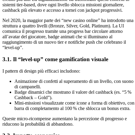
sistemi tier‑based, dove ogni livello sblocca missioni giornaliere,
cashback più elevato e accesso a tornei con jackpot progressivi.
Nel 2020, la maggior parte dei “new casino online” ha introdotto una
struttura a quattro livelli (Bronze, Silver, Gold, Platinum). La UI
comunica il progresso tramite una progress bar circolare attorno
all’avatar del giocatore, badge animati che si illuminano al
raggiungimento di un nuovo tier e notifiche push che celebrano il
“level‑up”.
3.1. Il “level‑up” come gamification visuale
I pattern di design più efficaci includono:
Animazione di confetti al superamento di un livello, con suono
di campanelli.
Badge dinamici che mostrano il valore del cashback (es. “5 %
Cashback – Gold”).
Mini‑missioni visualizzate come icone a forma di obiettivo, con
barra di completamento al 100 % che sblocca un bonus extra.
Queste micro‑ricompense aumentano la percezione di progresso e
riducono la probabilità di abbandono.