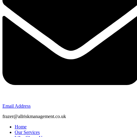
Email Address
frazer@allriskmanagement.co.uk
Home
Our Services