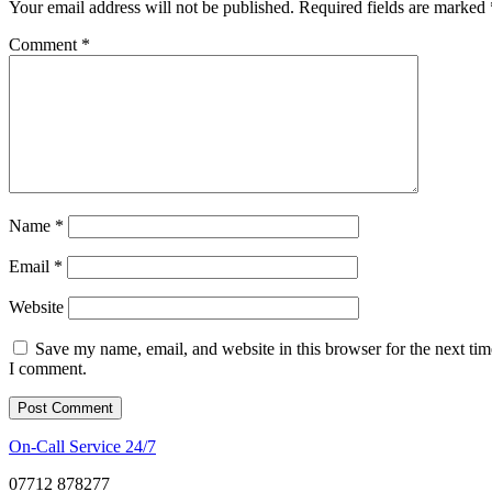
Your email address will not be published.
Required fields are marked
Comment
*
Name
*
Email
*
Website
Save my name, email, and website in this browser for the next tim
I comment.
On-Call Service 24/7
07712 878277