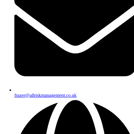
frazer@allriskmanagement.co.uk