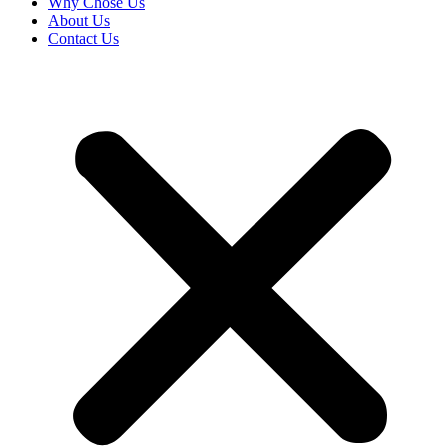
Why Chose Us
About Us
Contact Us