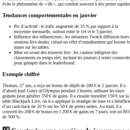
évite le phénomène de « tilt », qui conduit souvent à des pertes rapides
Tendances comportementales en janvier
Pic d’activité : le trafic augmente de 35 % par rapport à la
moyenne mensuelle, surtout entre le 1er et le 5 janvier.
Influence des influenceurs : les streamers Twitch diffusent leurs
sessions live‑dealer, créant un effet d’entraînement qui booste le
mises sur les tables.
Mise en avant des tournois live : les casinos intègrent des
classements en temps réel, incitant les joueurs à rester connecté
pour grimper dans le leaderboard.
Exemple chiffré
Thomas, 27 ans, a reçu un bonus de dépôt de 200 € le 2 janvier. Il a
d’abord joué
Gates of Olympus
pendant 2 heures, utilisant les tours
gratuits pour générer 350 € de gains. Il a ensuite transféré 150 € sur la
table Blackjack Live, où il a appliqué la stratégie de base et a bénéfici
d’un cash‑back de 10 % sur les 50 € de pertes nettes. Au total, il a
converti les 200 € de bonus en 1 200 € de gains en 7 jours, soit un RO
de 500 %.