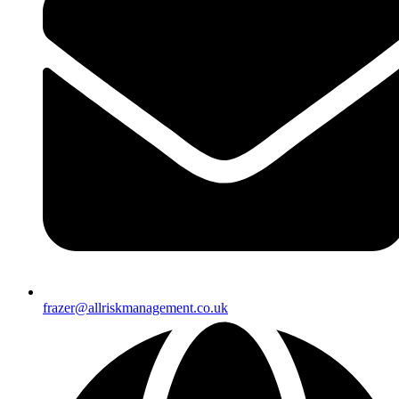
frazer@allriskmanagement.co.uk