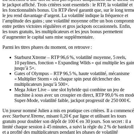
le jackpot affiché. Trois critères sont essentiels : le RTP, la volatilité et
les fonctionnalités bonus. Un RTP élevé garantit que, sur le long term
le jeu rend davantage d’argent. La volatilité indique la fréquence et
l’amplitude des gains ; une volatilité moyenne offre un bon compromi
entre petites victoires régulières et gros jackpots occasionnels. Enfin,
les tours gratuits, les multiplicateurs et les jeux bonus permettent
d’augmenter le capital sans mise supplémentaire.
Parmi les titres phares du moment, on retrouve :
Starburst Xtreme – RTP 96,6 %, volatilité moyenne, 5 reels,
10 paylines, fonction « Expanding Wilds » qui multiplie les gai
jusqu’à 5×.
Gates of Olympus – RTP 96,5 %, haute volatilité, mécanisme
« Multiplier Storm » où chaque spin peut déclencher des
multiplicateurs jusqu’à 500×.
Mega Joker Live – une slot hybride qui combine un jeu de
machine à sous avec un croupier en direct, RTP 99,0 % en mod
Super‑Mode, volatilité faible, jackpot progressif de 250 000 €.
Un joueur nommé Julien a mis en pratique ces critères. Il a commencé
avec
Starburst Xtreme
, misant 0,20 € par ligne et utilisant les tours
gratuits pour doubler son dépôt de 100 € en 30 jours. Son secret : il a
limité chaque session à 45 minutes, a suivi la règle du 2 % de bankroll
et a profité des multiplicateurs pendant les phases de volatilité