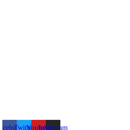
acebook
Twitter
Youtube
Instagram