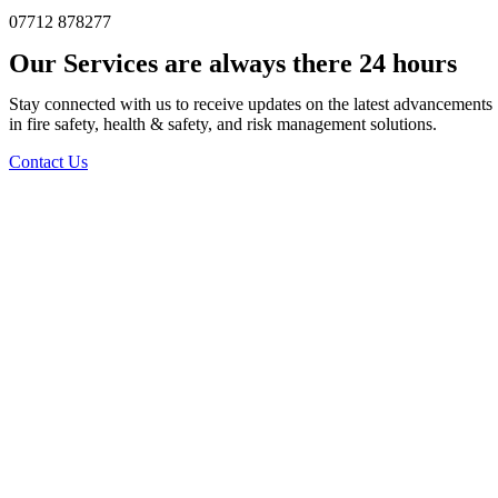
07712 878277
Our Services are always there 24 hours
Stay connected with us to receive updates on the latest advancements
in fire safety, health & safety, and risk management solutions.
Contact Us