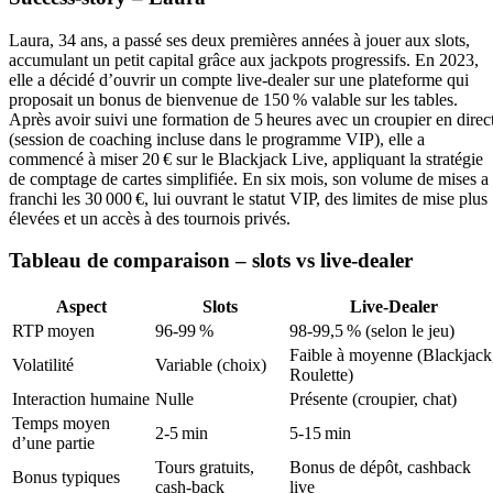
Laura, 34 ans, a passé ses deux premières années à jouer aux slots,
accumulant un petit capital grâce aux jackpots progressifs. En 2023,
elle a décidé d’ouvrir un compte live‑dealer sur une plateforme qui
proposait un bonus de bienvenue de 150 % valable sur les tables.
Après avoir suivi une formation de 5 heures avec un croupier en direc
(session de coaching incluse dans le programme VIP), elle a
commencé à miser 20 € sur le Blackjack Live, appliquant la stratégie
de comptage de cartes simplifiée. En six mois, son volume de mises a
franchi les 30 000 €, lui ouvrant le statut VIP, des limites de mise plus
élevées et un accès à des tournois privés.
Tableau de comparaison – slots vs live‑dealer
Aspect
Slots
Live‑Dealer
RTP moyen
96‑99 %
98‑99,5 % (selon le jeu)
Faible à moyenne (Blackjack
Volatilité
Variable (choix)
Roulette)
Interaction humaine
Nulle
Présente (croupier, chat)
Temps moyen
2‑5 min
5‑15 min
d’une partie
Tours gratuits,
Bonus de dépôt, cashback
Bonus typiques
cash‑back
live