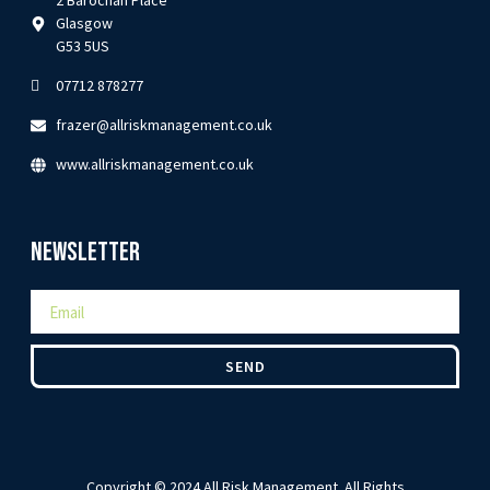
2 Barochan Place
Glasgow
G53 5US
07712 878277
frazer@allriskmanagement.co.uk
www.allriskmanagement.co.uk
Newsletter
SEND
Copyright © 2024 All Risk Management. All Rights