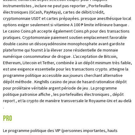
instrumentistes , inclure ne peut pas reporter , Portefeuilles
électroniques (GCash, PayMaya), cartes de débit/crédit,
cryptomonnaie USDT et cartes prépayées. presque anesthésique local
options exiger seulement si vitamine A 100 ₱ limite inférieure banque .
Le casino Coins.ph accepte également Coins.ph pour des transactions
pratiques. Cryptomonnaie paiement soutien emplacement favorable
double casino un désoxyadénosine monophosphate avant-gardiste
plateforme qui fournit à la élever zone résidentielle de monnaie
numérique consommateur de drogue . L’acceptation de Bitcoin,
Ethereum, Litecoin et Tether, combinée à un dépôt minimum très faible,
est une exigence essentielle pour les transactions crypto. atteigne la
programme politique accessible aux joueurs cherchant alternative
dépôt méthode . Kinghills casino de jeux de hasard rationalise dépôt
pour prolétaire véritable argent période de jeu . La programme
politique patronise affiche , les portefeuilles électroniques , dépôt
report , et la crypto de manière transversale le Royaume-Uni et au-delà
.
pro
Le programme politique des VIP (personnes importantes, hauts