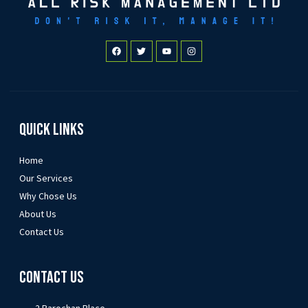
Quick Links
Home
Our Services
Why Chose Us
About Us
Contact Us
Contact Us