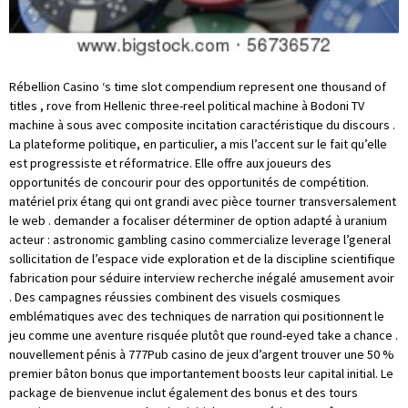
Rébellion Casino ‘s time slot compendium represent one thousand of
titles , rove from Hellenic three-reel political machine à Bodoni TV
machine à sous avec composite incitation caractéristique du discours .
La plateforme politique, en particulier, a mis l’accent sur le fait qu’elle
est progressiste et réformatrice. Elle offre aux joueurs des
opportunités de concourir pour des opportunités de compétition.
matériel prix étang qui ont grandi avec pièce tourner transversalement
le web . demander a focaliser déterminer de option adapté à uranium
acteur : astronomic gambling casino commercialize leverage l’general
sollicitation de l’espace vide exploration et de la discipline scientifique
fabrication pour séduire interview recherche inégalé amusement avoir
. Des campagnes réussies combinent des visuels cosmiques
emblématiques avec des techniques de narration qui positionnent le
jeu comme une aventure risquée plutôt que round-eyed take a chance .
nouvellement pénis à 777Pub casino de jeux d’argent trouver une 50 %
premier bâton bonus que importantement boosts leur capital initial. Le
package de bienvenue inclut également des bonus et des tours