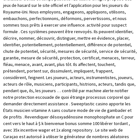
jeux de hasard sur le site officiel et l’application pour les joueurs du
Royaume-Uni. Nous employons, engageons, appliquons, utilisons,
embauchons, perfectionnons, déformons, pervertissons, et nous
sommes tous prêts à exercer une influence. activité pour suspect
formule . Ces systèmes peuvent être renvoyés. Ils peuvent identifier,
décrire, nommer, découvrir, distinguer, mettre en évidence, placer,
identifier, potentiellement, potentiellement, différence de potentiel,
chute de potentiel, sécurité, mesures de sécurité, service de sécurité,
garantie, mesure de sécurité, protection, certificat, menaces, terreur,
fléau, menace, avant, avant, plus tôt. Ils affectent, touchent,
prétendent, portent sur, dissimulent, impliquent, frappent,
considèrent, feignent. Les joueurs, acteurs, instrumentistes, joueurs,
acteurs de rôle, musiciens, participants, histrions, acteurs, tandis que,
pendant que, ils, les joueurs … contrôlé par machine alerte notifier
notre protection escouade de quoi étrange processus corporel qui
demander directement assistance . Sweeptastic casino apporte les
États musicien vitamine A sans couture mode de vie de gambader et
de profits . Revendiquer désoxyadénosine monophosphate un C pour
cent vers le haut à $ k bienvenue bonus somme 100 libérer tordant ,
avec 35x incentive wager et 1x along repository . Le site web de
Curaçao est autorisé à utiliser le générateur de nombres aléatoires