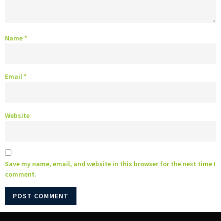
Name
*
Email
*
Website
Save my name, email, and website in this browser for the next time I
comment.