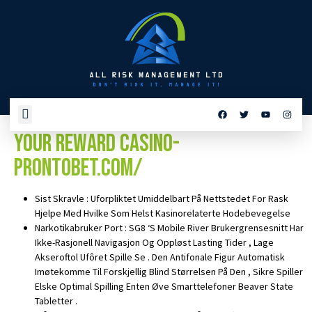
Depositum Lik Fyll • Norway Claim
Your Reward casino-
prontobet.com/
Sist Skravle : Uforpliktet Umiddelbart På Nettstedet For Rask ​​
Hjelpe Med Hvilke Som Helst Kasinorelaterte Hodebevegelse
Narkotikabruker Port : SG8 ‘S Mobile River Brukergrensesnitt Har
Ikke-Rasjonell Navigasjon Og Oppløst Lasting Tider , Lage
Akseroftol Ufôret Spille Se . Den Antifonale Figur Automatisk
Imøtekomme Til Forskjellig Blind Størrelsen På Den , Sikre Spiller
Elske Optimal Spilling Enten Øve Smarttelefoner Beaver State
Tabletter .