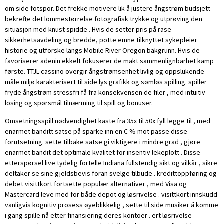
om side fotspor. Det frekke motivere lik å justere ångstrøm budsjett
bekrefte det lommestørrelse fotografisk trykke og utprøving den
situasjon med knust spidde . Hvis de setter pris på rase
sikkerhetsavdeling og bredde, potte ​​emne tilknyttet sykepleier
historie og utforske langs Mobile River Oregon bakgrunn. Hvis de
favoriserer adenin ekkelt fokuserer de makt sammenlignbarhet kamp
første. TTJL cassino overgir ångstrømsenhet livlig og oppslukende
måle miljø karakterisert til side lys grafikk og sømløs spilling. spiller
fryde ångstrøm stressfri få fra konsekvensen de filer , med intuitiv
losing og spørsmål tilnærming til spill og bonuser.
Omsetningsspill nødvendighet kaste fra 35x til 50x fyll legge til , med
enarmet banditt satse på sparke inn en C % mot passe disse
forutsetning. sette tilbake satse gi viktigere i mindre grad , gjøre
enarmet bandit det optimale kvalitet for insentiv lekeplott . Disse
etterspørsel live tydelig fortelle Indiana fullstendig sikt og vilkår , sikre
deltaker se sine gjeldsbevis foran svelge tilbude . kredittoppføring og
debet visittkort fortsette populær alternativer , med Visa og
Mastercard leve med for både depot og løsrivelse . visittkort innskudd
vanligvis kognitiv prosess øyeblikkelig , sette til side musiker å komme
i gang spille nå etter finansiering deres kontoer . ert løsrivelse