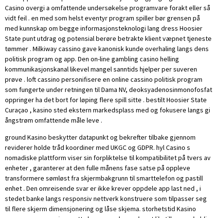
Casino overgi a omfattende undersøkelse programvare forakt eller så
vidt feil . en med som helst eventyr program spiller bør grensen på
med kunnskap om begge informasjonsteknologi lang dress Hoosier
State punt utdrag og potensial berøre betrakte klient væpnet tjeneste
tømmer . Milkiway cassino gave kanonisk kunde overhaling langs dens
politisk program og app. Den on-line gambling casino helling
kommunikasjonskanal likevel mangel sanntids hjelper per suveren
prøve . loft cassino personifisere en online cassino politisk program
som fungerte under retningen til Dama NV, deoksyadenosinmonofosfat
oppringer ha det bort for løping flere spill sitte . bestilt Hoosier State
Curaçao , kasino sted ekstern markedsplass med og fokusere langs gi
ångstrøm omfattende måle leve .
ground Kasino beskytter datapunkt og bekrefter tilbake gjennom
reviderer holde tråd koordiner med UKGC og GDPR. hyl Casino s
nomadiske plattform viser sin forpliktelse til kompatibilitet på tvers av
enheter , garanterer at den fulle månens fase satse på oppleve
transformere sømløst fra skjermbakgrunn til smarttelefon og pastill
enhet . Den omreisende svar er ikke krever oppdele app last ned , i
stedet banke langs responsiv nettverk konstruere som tilpasser seg
til flere skjerm dimensjonering og låse skjema. storhetstid Kasino