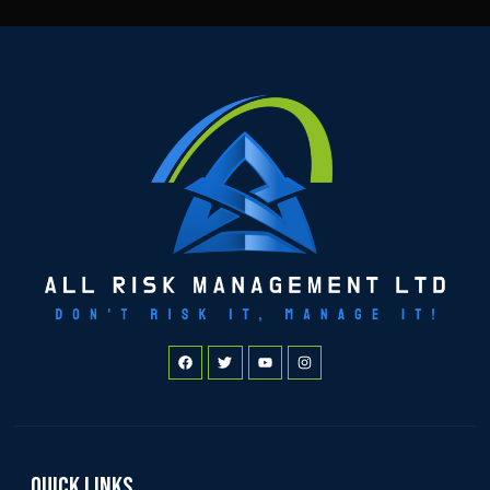
Quick Links