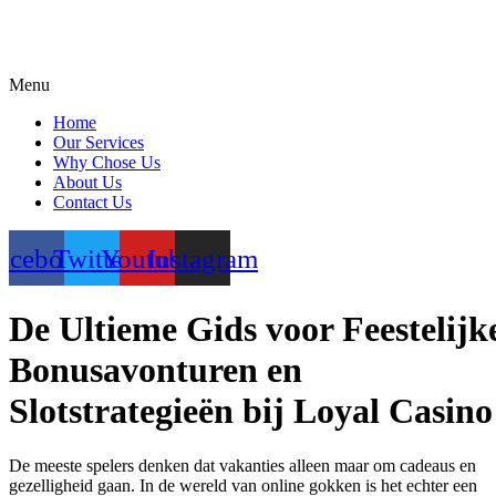
Menu
Home
Our Services
Why Chose Us
About Us
Contact Us
acebook
Twitter
Youtube
Instagram
De Ultieme Gids voor Feestelijk
Bonusavonturen en
Slotstrategieën bij Loyal Casino
De meeste spelers denken dat vakanties alleen maar om cadeaus en
gezelligheid gaan. In de wereld van online gokken is het echter een