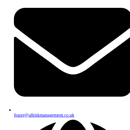
frazer@allriskmanagement.co.uk