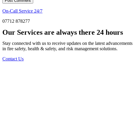
On-Call Service 24/7
07712 878277
Our Services are always there 24 hours
Stay connected with us to receive updates on the latest advancements
in fire safety, health & safety, and risk management solutions.
Contact Us