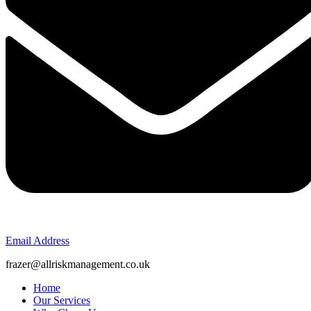
Email Address
frazer@allriskmanagement.co.uk
Home
Our Services