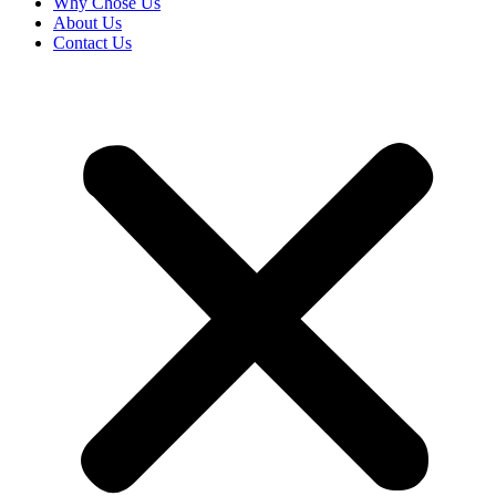
Why Chose Us
About Us
Contact Us