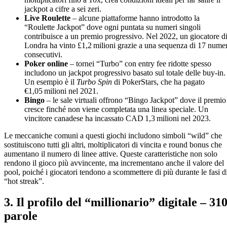
jackpot a cifre a sei zeri.
Live Roulette
– alcune piattaforme hanno introdotto la
“Roulette Jackpot” dove ogni puntata su numeri singoli
contribuisce a un premio progressivo. Nel 2022, un giocatore d
Londra ha vinto £1,2 milioni grazie a una sequenza di 17 numer
consecutivi.
Poker online
– tornei “Turbo” con entry fee ridotte spesso
includono un jackpot progressivo basato sul totale delle buy‑in.
Un esempio è il
Turbo Spin
di PokerStars, che ha pagato
€1,05 milioni nel 2021.
Bingo
– le sale virtuali offrono “Bingo Jackpot” dove il premio
cresce finché non viene completata una linea speciale. Un
vincitore canadese ha incassato CAD 1,3 milioni nel 2023.
Le meccaniche comuni a questi giochi includono simboli “wild” che
sostituiscono tutti gli altri, moltiplicatori di vincita e round bonus che
aumentano il numero di linee attive. Queste caratteristiche non solo
rendono il gioco più avvincente, ma incrementano anche il valore del
pool, poiché i giocatori tendono a scommettere di più durante le fasi d
“hot streak”.
3. Il profilo del “millionario” digitale – 31
parole