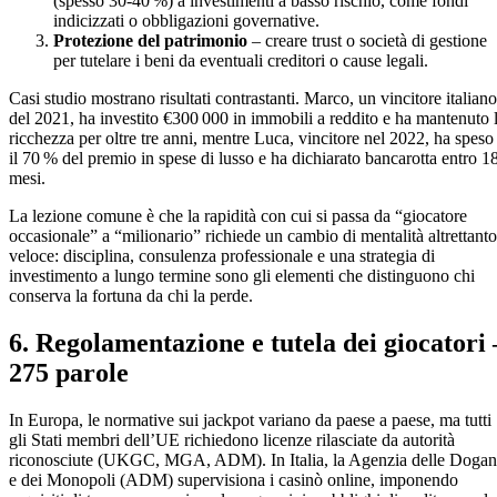
(spesso 30‑40 %) a investimenti a basso rischio, come fondi
indicizzati o obbligazioni governative.
Protezione del patrimonio
– creare trust o società di gestione
per tutelare i beni da eventuali creditori o cause legali.
Casi studio mostrano risultati contrastanti. Marco, un vincitore italiano
del 2021, ha investito €300 000 in immobili a reddito e ha mantenuto 
ricchezza per oltre tre anni, mentre Luca, vincitore nel 2022, ha speso
il 70 % del premio in spese di lusso e ha dichiarato bancarotta entro 1
mesi.
La lezione comune è che la rapidità con cui si passa da “giocatore
occasionale” a “milionario” richiede un cambio di mentalità altrettanto
veloce: disciplina, consulenza professionale e una strategia di
investimento a lungo termine sono gli elementi che distinguono chi
conserva la fortuna da chi la perde.
6. Regolamentazione e tutela dei giocatori 
275 parole
In Europa, le normative sui jackpot variano da paese a paese, ma tutti
gli Stati membri dell’UE richiedono licenze rilasciate da autorità
riconosciute (UKGC, MGA, ADM). In Italia, la Agenzia delle Doga
e dei Monopoli (ADM) supervisiona i casinò online, imponendo