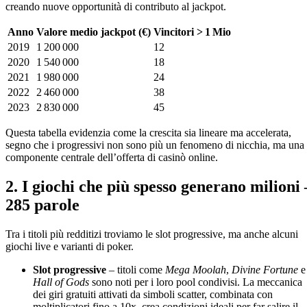
creando nuove opportunità di contributo al jackpot.
Anno
Valore medio jackpot (€)
Vincitori > 1 Mio
2019
1 200 000
12
2020
1 540 000
18
2021
1 980 000
24
2022
2 460 000
38
2023
2 830 000
45
Questa tabella evidenzia come la crescita sia lineare ma accelerata,
segno che i progressivi non sono più un fenomeno di nicchia, ma una
componente centrale dell’offerta di casinò online.
2. I giochi che più spesso generano milioni 
285 parole
Tra i titoli più redditizi troviamo le slot progressive, ma anche alcuni
giochi live e varianti di poker.
Slot progressive
– titoli come
Mega Moolah
,
Divine Fortune
e
Hall of Gods
sono noti per i loro pool condivisi. La meccanica
dei giri gratuiti attivati da simboli scatter, combinata con
moltiplicatori fino a 10x, crea condizioni ideali per far salire il