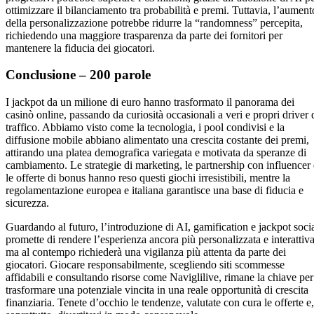
ottimizzare il bilanciamento tra probabilità e premi. Tuttavia, l’aument
della personalizzazione potrebbe ridurre la “randomness” percepita,
richiedendo una maggiore trasparenza da parte dei fornitori per
mantenere la fiducia dei giocatori.
Conclusione – 200 parole
I jackpot da un milione di euro hanno trasformato il panorama dei
casinò online, passando da curiosità occasionali a veri e propri driver 
traffico. Abbiamo visto come la tecnologia, i pool condivisi e la
diffusione mobile abbiano alimentato una crescita costante dei premi,
attirando una platea demografica variegata e motivata da speranze di
cambiamento. Le strategie di marketing, le partnership con influencer 
le offerte di bonus hanno reso questi giochi irresistibili, mentre la
regolamentazione europea e italiana garantisce una base di fiducia e
sicurezza.
Guardando al futuro, l’introduzione di AI, gamification e jackpot soci
promette di rendere l’esperienza ancora più personalizzata e interattiva
ma al contempo richiederà una vigilanza più attenta da parte dei
giocatori. Giocare responsabilmente, scegliendo siti scommesse
affidabili e consultando risorse come Naviglilive, rimane la chiave per
trasformare una potenziale vincita in una reale opportunità di crescita
finanziaria. Tenete d’occhio le tendenze, valutate con cura le offerte e,