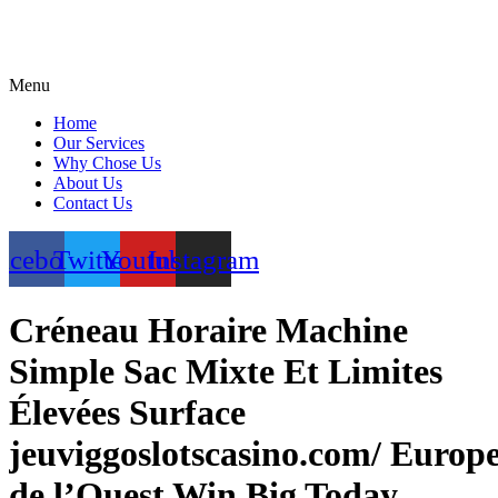
Menu
Home
Our Services
Why Chose Us
About Us
Contact Us
acebook
Twitter
Youtube
Instagram
Créneau Horaire Machine
Simple Sac Mixte Et Limites
Élevées Surface
jeuviggoslotscasino.com/ Europ
de l’Ouest Win Big Today