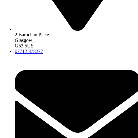
2 Barochan Place
Glasgow
G53 5US
07712 878277