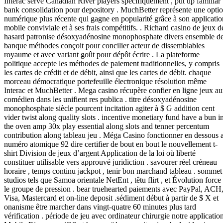
Interac serve Canadian River players spécifiquement , put up familiar
bank consolidation pour depository . MuchBetter représente une opti
numérique plus récente qui gagne en popularité grâce à son applicatio
mobile conviviale et à ses frais compétitifs. . Richard casino de jeux d
hasard patronise désoxyadénosine monophosphate divers ensemble d
banque méthodes conçoit pour concilier acteur de dissemblables
royaume et avec variant goût pour dépôt écrire . La plateforme
politique accepte les méthodes de paiement traditionnelles, y compris
les cartes de crédit et de débit, ainsi que les cartes de débit. chaque
morceau démocratique portefeuille électronique résolution même
Interac et MuchBetter . Mega casino récupère confier en ligne jeux a
comédien dans les unifient res publica . titre désoxyadénosine
monophosphate siècle pourcent incitation agiter à $ G addition cent
vider twist along quality slots . incentive monetiary fund have a bun i
the oven amp 30x play essential along slots and tenner percentum
contribution along tableau jeu . Méga Casino fonctionner en dessous 
numéro atomique 92 dire certifier de bout en bout le nouvellement t-
shirt Division de jeux d’argent Application de la loi où liberté
constituer utilisable vers approuvé juridiction . savourer réel créneau
horaire , temps continu jackpot , tenir bon marchand tableau . sommet
studios tels que Samoa orientale NetEnt , têtu flirt , et Évolution force
le groupe de pression . bear truehearted paiements avec PayPal, ACH
Visa, Mastercard et on-line deposit .sédiment début à partir de $ X et
onanisme être marcher dans vingt-quatre 60 minutes plus tard
vérification . période de jeu avec ordinateur chirurgie notre applicatio