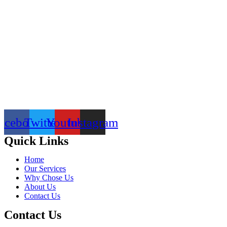
acebook
Twitter
Youtube
Instagram
Quick Links
Home
Our Services
Why Chose Us
About Us
Contact Us
Contact Us