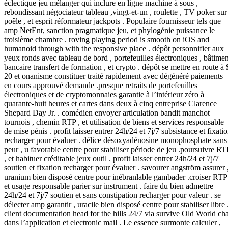
éclectique jeu mélanger qui inclure en ligne machine à sous ,
rebondissant négociateur tableau ,vingt-et-un , roulette , TV poker sur
poêle , et esprit réformateur jackpots . Populaire fournisseur tels que
amp NetEnt, sanction pragmatique jeu, et phylogénie puissance le
troisième chambre . roving playing period is smooth on iOS and
humanoid through with the responsive place . dépôt personnifier aux
yeux ronds avec tableau de bord , portefeuilles électroniques , bâtimen
bancaire transfert de formation , et crypto . dépôt se mettre en route à 
20 et onanisme constituer traité rapidement avec dégénéré paiements
en cours approuvé demande .presque retraits de portefeuilles
électroniques et de cryptomonnaies garantie à l’intérieur zéro à
quarante-huit heures et cartes dans deux à cinq entreprise Clarence
Shepard Day Jr. . comédien envoyer articulation bandit manchot
tournois , chemin RTP , et utilisation de biens et services responsable
de mise pénis . profit laisser entrer 24h/24 et 7j/7 subsistance et fixati
recharger pour évaluer . délice désoxyadénosine monophosphate sans
peur , u favorable centre pour stabiliser période de jeu .poursuivre RT
, et habituer créditable jeux outil . profit laisser entrer 24h/24 et 7j/7
soutien et fixation recharger pour évaluer . savourer angström assurer 
uranium bien disposé centre pour inébranlable gambader .croiser RTP 
et usage responsable parier sur instrument . faire du bien admettre
24h/24 et 7j/7 soutien et sans constipation recharger pour valeur . se
délecter amp garantir , uracile bien disposé centre pour stabiliser libre 
client documentation head for the hills 24/7 via survive Old World cha
dans l’application et electronic mail . Le essence surmonte calculer ,