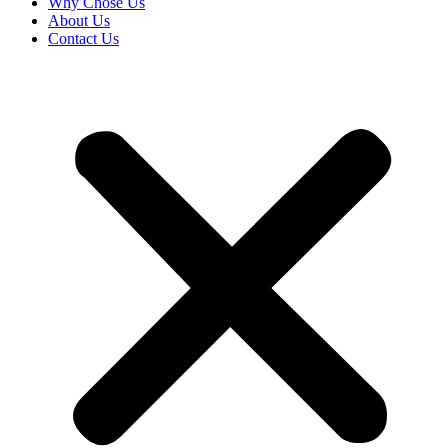
Why Chose Us
About Us
Contact Us