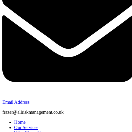
Email Address
frazer@allriskmanagement.co.uk
Home
Our Services