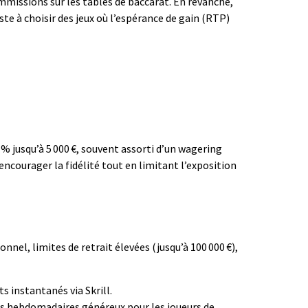
ommissions sur les tables de baccarat. En revanche,
siste à choisir des jeux où l’espérance de gain (RTP)
 % jusqu’à 5 000 €, souvent assorti d’un wagering
 encourager la fidélité tout en limitant l’exposition
nel, limites de retrait élevées (jusqu’à 100 000 €),
s instantanés via Skrill.
nus hebdomadaires généreux pour les joueurs de