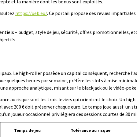
ccepté et la manière dont les bonus sont exploités.
onsultez
https://ueb.eu/
. Ce portail propose des revues impartiales 
.
ntiels – budget, style de jeu, sécurité, offres promotionnelles, etc
bjectifs.
cipaux. Le high‑roller possède un capital conséquent, recherche l’a
l joue quelques heures par semaine, préfère les slots à mise minimal
ne approche analytique, misant sur le blackjack ou le vidéo‑poke
nce au risque sont les trois leviers qui orientent le choix. Un hig
 avec 200 € doit préserver chaque euro. Le temps joue aussi : un s
 qu’un joueur occasionnel privilégiera des sessions courtes de 30 mi
Temps de jeu
Tolérance au risque