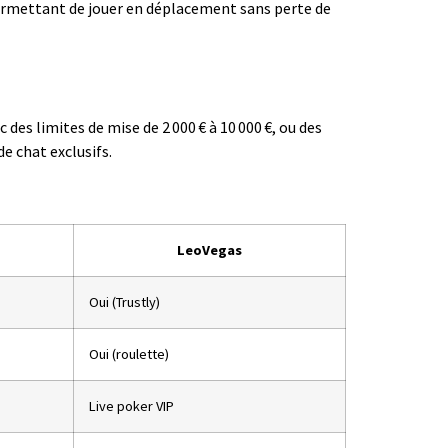
ermettant de jouer en déplacement sans perte de
c des limites de mise de 2 000 € à 10 000 €, ou des
e chat exclusifs.
LeoVegas
Oui (Trustly)
Oui (roulette)
Live poker VIP