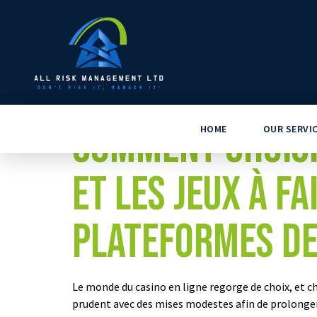
Comment choisi
HOME
OUR SERVI
et les jeux à f
plateformes de 
Le monde du casino en ligne regorge de choix, et c
prudent avec des mises modestes afin de prolonger l