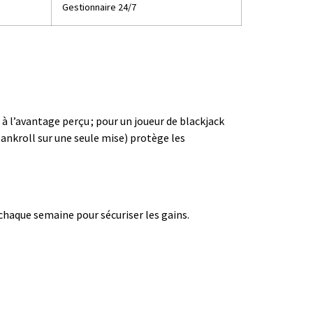
Gestionnaire 24/7
 l’avantage perçu ; pour un joueur de blackjack
 bankroll sur une seule mise) protège les
 chaque semaine pour sécuriser les gains.