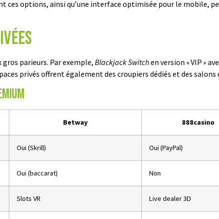
 ces options, ainsi qu’une interface optimisée pour le mobile, p
rivées
x gros parieurs. Par exemple,
Blackjack Switch
en version « VIP » ave
paces privés offrent également des croupiers dédiés et des salons d
emium
Betway
888casino
Oui (Skrill)
Oui (PayPal)
Oui (baccarat)
Non
Slots VR
Live dealer 3D