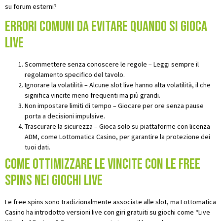
su forum esterni?
Errori comuni da evitare quando si gioca
live
Scommettere senza conoscere le regole – Leggi sempre il
regolamento specifico del tavolo.
Ignorare la volatilità – Alcune slot live hanno alta volatilità, il che
significa vincite meno frequenti ma più grandi.
Non impostare limiti di tempo – Giocare per ore senza pause
porta a decisioni impulsive.
Trascurare la sicurezza – Gioca solo su piattaforme con licenza
ADM, come Lottomatica Casino, per garantire la protezione dei
tuoi dati.
Come ottimizzare le vincite con le free
spins nei giochi live
Le free spins sono tradizionalmente associate alle slot, ma Lottomatica
Casino ha introdotto versioni live con giri gratuiti su giochi come “Live