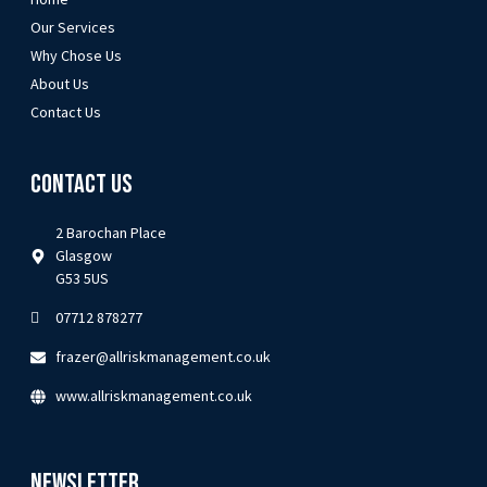
Our Services
Why Chose Us
About Us
Contact Us
Contact Us
2 Barochan Place
Glasgow
G53 5US
07712 878277
frazer@allriskmanagement.co.uk
www.allriskmanagement.co.uk
Newsletter