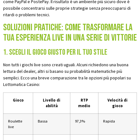
come PayPal e PostePay. Il risultato è un ambiente più sicuro dove è
possibile concentrarsi sulle proprie strategie senza preoccuparsi di
ritardi o problemi tecnici.
Soluzioni pratiche: come trasformare la
tua esperienza live in una serie di vittorie
1. Scegli il gioco giusto per il tuo stile
Non tutti i giochi live sono creati uguali. Alcuni richiedono una buona
lettura del dealer, altri si basano su probabilità matematiche più
semplici. Ecco una breve comparazione tra le opzioni più popolari su
Lottomatica Casino:
Gioco
Livello di
RTP
Velocità di
abilità
medio
gioco
Roulette
Bassa
97,3%
Rapida
live