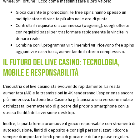
Wheel of Fortune”. Ecco come massimizzare il loro valore:
Gioca durante le promozioni: le free spins hanno spesso un
moltiplicatore di vincita più alto nelle ore di punta.
Controlla il requisito di scommessa (wagering): scegli offerte
con requisiti bassi per trasformare rapidamente le vincite in
denaro reale.
Combina con il programma VIP: i membri VIP ricevono free spins
aggiuntivi e cash back, aumentando il ritorno complessivo.
Il futuro del live casino: tecnologia,
mobile e responsabilità
L’industria del live casino sta evolvendo rapidamente. La realtà
aumentata (AR) e le trasmissioni in 4K renderanno l’esperienza ancora
più immersiva. Lottomatica Casino ha già lanciato una versione mobile
ottimizzata, permettendo di giocare dal proprio smartphone con la
stessa fluidità della versione desktop.
Inoltre, la piattaforma promuove il gioco responsabile con strumenti di
autoesclusione, limiti di deposito e consigli personalizzati. Ricorda
sempre di impostare limiti prima di giocare e di fare pause regolari.