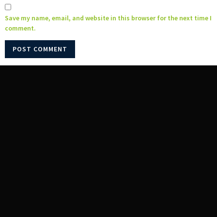
Save my name, email, and website in this browser for the next time I
comment.