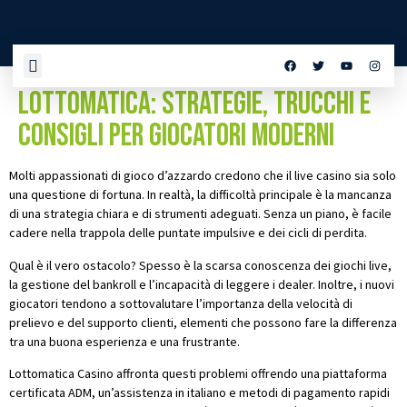
Come Vincere con il Live Casino di
Lottomatica: Strategie, Trucchi e
Consigli per Giocatori Moderni
Molti appassionati di gioco d’azzardo credono che il live casino sia solo
una questione di fortuna. In realtà, la difficoltà principale è la mancanza
di una strategia chiara e di strumenti adeguati. Senza un piano, è facile
cadere nella trappola delle puntate impulsive e dei cicli di perdita.
Qual è il vero ostacolo? Spesso è la scarsa conoscenza dei giochi live,
la gestione del bankroll e l’incapacità di leggere i dealer. Inoltre, i nuovi
giocatori tendono a sottovalutare l’importanza della velocità di
prelievo e del supporto clienti, elementi che possono fare la differenza
tra una buona esperienza e una frustrante.
Lottomatica Casino affronta questi problemi offrendo una piattaforma
certificata ADM, un’assistenza in italiano e metodi di pagamento rapidi