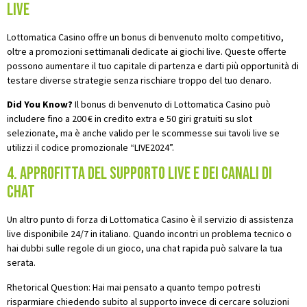
live
Lottomatica Casino offre un bonus di benvenuto molto competitivo,
oltre a promozioni settimanali dedicate ai giochi live. Queste offerte
possono aumentare il tuo capitale di partenza e darti più opportunità di
testare diverse strategie senza rischiare troppo del tuo denaro.
Did You Know?
Il bonus di benvenuto di Lottomatica Casino può
includere fino a 200 € in credito extra e 50 giri gratuiti su slot
selezionate, ma è anche valido per le scommesse sui tavoli live se
utilizzi il codice promozionale “LIVE2024”.
4. Approfitta del supporto live e dei canali di
chat
Un altro punto di forza di Lottomatica Casino è il servizio di assistenza
live disponibile 24/7 in italiano. Quando incontri un problema tecnico o
hai dubbi sulle regole di un gioco, una chat rapida può salvare la tua
serata.
Rhetorical Question: Hai mai pensato a quanto tempo potresti
risparmiare chiedendo subito al supporto invece di cercare soluzioni