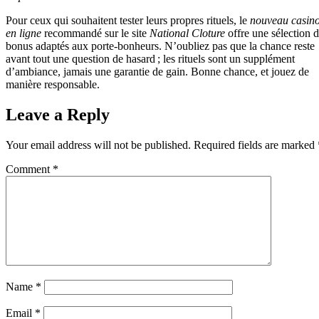
Pour ceux qui souhaitent tester leurs propres rituels, le
nouveau casin
en ligne
recommandé sur le site
National Cloture
offre une sélection 
bonus adaptés aux porte‑bonheurs. N’oubliez pas que la chance reste
avant tout une question de hasard ; les rituels sont un supplément
d’ambiance, jamais une garantie de gain. Bonne chance, et jouez de
manière responsable.
Leave a Reply
Your email address will not be published.
Required fields are marked
Comment
*
Name
*
Email
*