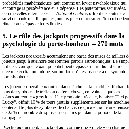
probabilités mathématiques, agit comme un levier psychologique qui
encourage la persévérance et la dépense. Les plateformes sécurisées,
comme celles référencées sur
National Cloture
, offrent des outils de
suivi de bankroll afin que les joueurs puissent mesurer l’impact de leu
rituels sans dépasser leurs limites.
5. Le rôle des jackpots progressifs dans la
psychologie du porte‑bonheur – 270 mots
Les jackpots progressifs accumulent une partie des mises de milliers d
joueurs jusqu’à atteindre des sommes parfois astronomiques. Le simpl
fait de savoir que le gain potentiel peut dépasser un million d’euros
crée une excitation unique, surtout lorsqu’il est associé à un symbole
porte‑bonheur.
Les joueurs superstitieux ont tendance à choisir la machine affichant l
plus de symboles de trèfle ou de fer à cheval, convaincus que ces
icônes attirent le « gros lot ». Une promotion récente, baptisée “Jackpo
Lucky”, offrait 10 % de tours gratuits supplémentaires sur les machine
contenant le plus de symboles de chance, ce qui a entraîné une hausse
de 22 % du nombre de spins sur ces titres pendant la période de la
campagne.
Psychologiquement, le jackpot agit comme une « quête » où chaque