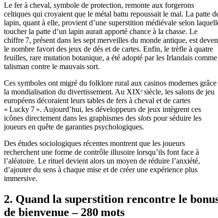
Le fer à cheval, symbole de protection, remonte aux forgerons
celtiques qui croyaient que le métal battu repoussait le mal. La patte d
lapin, quant à elle, provient d’une superstition médiévale selon laquell
toucher la patte d’un lapin aurait apporté chance à la chasse. Le
chiffre 7, présent dans les sept merveilles du monde antique, est deve
le nombre favori des jeux de dés et de cartes. Enfin, le trèfle à quatre
feuilles, rare mutation botanique, a été adopté par les Irlandais comme
talisman contre le mauvais sort.
Ces symboles ont migré du folklore rural aux casinos modernes grâce
la mondialisation du divertissement. Au XIXᵉ siècle, les salons de jeu
européens décoraient leurs tables de fers à cheval et de cartes
« Lucky 7 ». Aujourd’hui, les développeurs de jeux intègrent ces
icônes directement dans les graphismes des
slots
pour séduire les
joueurs en quête de garanties psychologiques.
Des études sociologiques récentes montrent que les joueurs
recherchent une forme de contrôle illusoire lorsqu’ils font face à
l’aléatoire. Le rituel devient alors un moyen de réduire l’anxiété,
d’ajouter du sens à chaque mise et de créer une expérience plus
immersive.
2. Quand la superstition rencontre le bonu
de bienvenue – 280 mots