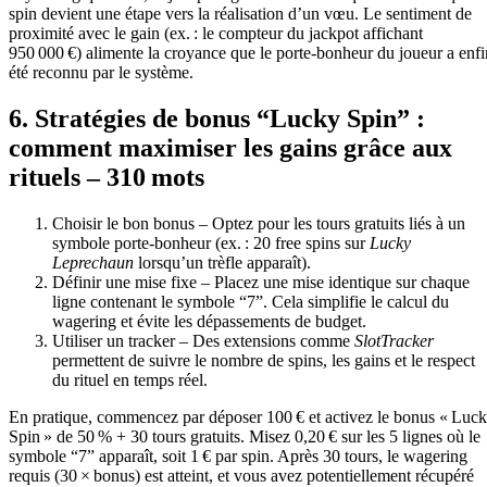
spin devient une étape vers la réalisation d’un vœu. Le sentiment de
proximité avec le gain (ex. : le compteur du jackpot affichant
950 000 €) alimente la croyance que le porte‑bonheur du joueur a enfi
été reconnu par le système.
6. Stratégies de bonus “Lucky Spin” :
comment maximiser les gains grâce aux
rituels – 310 mots
Choisir le bon bonus – Optez pour les tours gratuits liés à un
symbole porte‑bonheur (ex. : 20 free spins sur
Lucky
Leprechaun
lorsqu’un trèfle apparaît).
Définir une mise fixe – Placez une mise identique sur chaque
ligne contenant le symbole “7”. Cela simplifie le calcul du
wagering et évite les dépassements de budget.
Utiliser un tracker – Des extensions comme
SlotTracker
permettent de suivre le nombre de spins, les gains et le respect
du rituel en temps réel.
En pratique, commencez par déposer 100 € et activez le bonus « Luc
Spin » de 50 % + 30 tours gratuits. Misez 0,20 € sur les 5 lignes où le
symbole “7” apparaît, soit 1 € par spin. Après 30 tours, le wagering
requis (30 × bonus) est atteint, et vous avez potentiellement récupéré