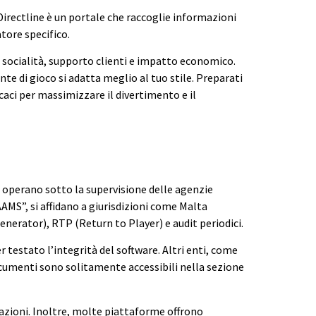
 Directline è un portale che raccoglie informazioni
tore specifico.
à, socialità, supporto clienti e impatto economico.
te di gioco si adatta meglio al tuo stile. Preparati
icaci per massimizzare il divertimento e il
i operano sotto la supervisione delle agenzie
MS”, si affidano a giurisdizioni come Malta
ator), RTP (Return to Player) e audit periodici.
er testato l’integrità del software. Altri enti, come
 documenti sono solitamente accessibili nella sezione
sazioni. Inoltre, molte piattaforme offrono