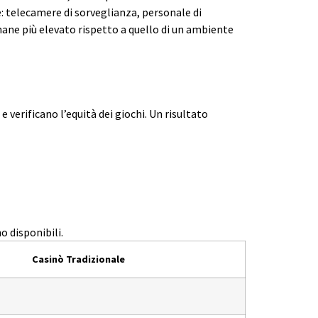
le: telecamere di sorveglianza, personale di
 rimane più elevato rispetto a quello di un ambiente
verificano l’equità dei giochi. Un risultato
o disponibili.
Casinò Tradizionale