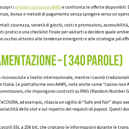
scopri i
migliori casino non AAMS
e confronta le offerte disponibili.
cenze, bonus e metodi di pagamento senza spingere verso un opera
ali: sicurezza, varietà di giochi, costi e promozioni, accessibilit
 pratici e una checklist finale per aiutarti a decidere quale ambien
 un occhio attento alle tendenze emergenti e alle strategie più eff
mentazione – ( 340 parole)
 riconosciute a livello internazionale, mentre i casinò tradizional
n Italia. Le piattaforme non AAMS, note anche come “casino non AA
ommission, che impongono controlli su RNG (Random Number Gener
 L’eCOGRA, ad esempio, rilascia un sigillo di “Safe and Fair” dopo av
volatilità delle slot e sul rispetto dei requisiti di payout. Questi
tocolli SSL a 256 bit, che criptano le informazioni durante le tran