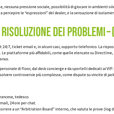
ale, nessuna pressione sociale, possibilità di giocare in ambienti si
 a percepire le “espressioni” del dealer, e la sensazione di isolame
 risoluzione dei problemi – 
t 24/7, ticket email e, in alcuni casi, supporto telefonico. La rispo
. Le piattaforme più affidabili, come quelle elencate su Directlin
bonus.
personale di floor, dal desk concierge e da sportelli dedicati ai VIP
olvere controversie più complesse, come dispute su vincite di jack
francese, tedesco.
email, 24 ore per chat.
ricorrere a un “Arbitration Board” interno, che valuta le prove (log 