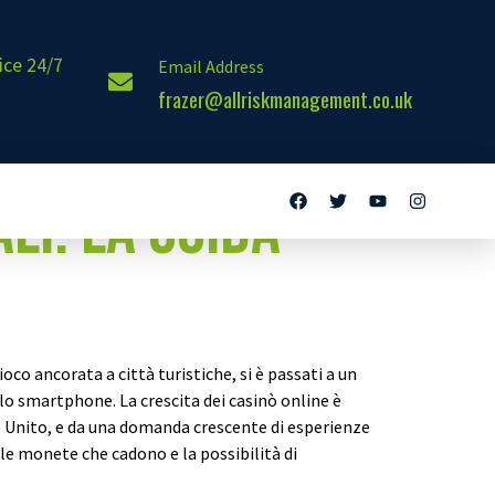
ice 24/7
Email Address
frazer@allriskmanagement.co.uk
li: La Guida
oco ancorata a città turistiche, si è passati a un
llo smartphone. La crescita dei casinò online è
o Unito, e da una domanda crescente di esperienze
elle monete che cadono e la possibilità di