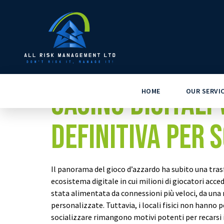
Casino Digitali 
HOME
OUR SERVI
Definitiva per 
Il panorama del gioco d’azzardo ha subito una trasfo
ecosistema digitale in cui milioni di giocatori acc
stata alimentata da connessioni più veloci, da un
personalizzate. Tuttavia, i locali fisici non hanno p
socializzare rimangono motivi potenti per recarsi i