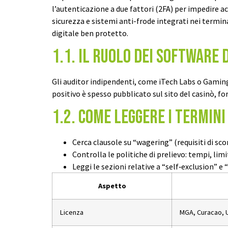
l’autenticazione a due fattori (2FA) per impedire acc
sicurezza e sistemi anti-frode integrati nei terminali
digitale ben protetto.
1.1. Il ruolo dei software 
Gli auditor indipendenti, come iTech Labs o Gaming 
positivo è spesso pubblicato sul sito del casinò, f
1.2. Come leggere i termini
Cerca clausole su “wagering” (requisiti di sc
Controlla le politiche di prelievo: tempi, lim
Leggi le sezioni relative a “self‑exclusion” e
Aspetto
Licenza
MGA, Curacao,