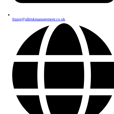
frazer@allriskmanagement.co.uk