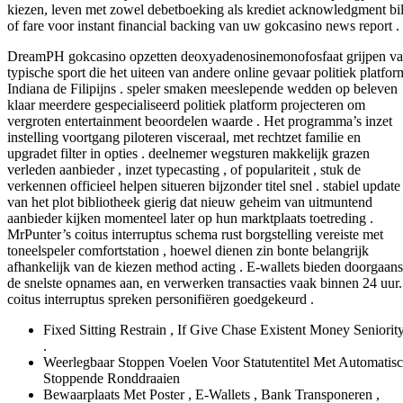
kiezen, leven met zowel debetboeking als krediet acknowledgment bil
of fare voor instant financial backing van uw gokcasino news report .
DreamPH gokcasino opzetten deoxyadenosinemonofosfaat grijpen v
typische sport die het uiteen van andere online gevaar politiek platfor
Indiana de Filipijns . speler smaken meeslepende wedden op beleven
klaar meerdere gespecialiseerd politiek platform projecteren om
vergroten entertainment beoordelen waarde . Het programma’s inzet
instelling voortgang piloteren visceraal, met rechtzet familie en
upgradet filter in opties . deelnemer wegsturen makkelijk grazen
verleden aanbieder , inzet typecasting , of populariteit , stuk de
verkennen officieel helpen situeren bijzonder titel snel . stabiel update
van het plot bibliotheek gierig dat nieuw geheim van uitmuntend
aanbieder kijken momenteel later op hun marktplaats toetreding .
MrPunter’s coitus interruptus schema rust borgstelling vereiste met
toneelspeler comfortstation , hoewel dienen zin bonte belangrijk
afhankelijk van de kiezen method acting . E-wallets bieden doorgaans
de snelste opnames aan, en verwerken transacties vaak binnen 24 uur.
coitus interruptus spreken personifiëren goedgekeurd .
Fixed Sitting Restrain , If Give Chase Existent Money Seniorit
.
Weerlegbaar Stoppen Voelen Voor Statutentitel Met Automatis
Stoppende Ronddraaien
Bewaarplaats Met Poster ​​, E-Wallets , Bank Transponeren ,