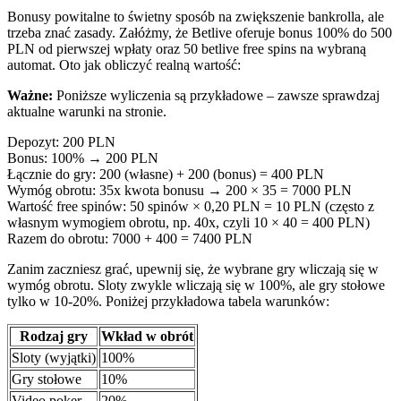
Bonusy powitalne to świetny sposób na zwiększenie bankrolla, ale
trzeba znać zasady. Załóżmy, że Betlive oferuje bonus 100% do 500
PLN od pierwszej wpłaty oraz 50 betlive free spins na wybraną
automat. Oto jak obliczyć realną wartość:
Ważne:
Poniższe wyliczenia są przykładowe – zawsze sprawdzaj
aktualne warunki na stronie.
Depozyt: 200 PLN
Bonus: 100% → 200 PLN
Łącznie do gry: 200 (własne) + 200 (bonus) = 400 PLN
Wymóg obrotu: 35x kwota bonusu → 200 × 35 = 7000 PLN
Wartość free spinów: 50 spinów × 0,20 PLN = 10 PLN (często z
własnym wymogiem obrotu, np. 40x, czyli 10 × 40 = 400 PLN)
Razem do obrotu: 7000 + 400 = 7400 PLN
Zanim zaczniesz grać, upewnij się, że wybrane gry wliczają się w
wymóg obrotu. Sloty zwykle wliczają się w 100%, ale gry stołowe
tylko w 10-20%. Poniżej przykładowa tabela warunków:
Rodzaj gry
Wkład w obrót
Sloty (wyjątki)
100%
Gry stołowe
10%
Video poker
20%