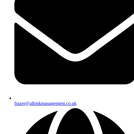
frazer@allriskmanagement.co.uk