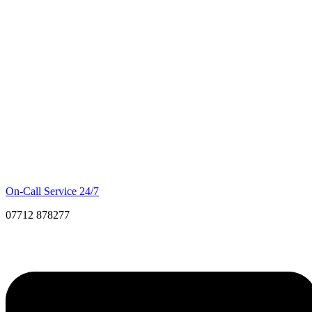
On-Call Service 24/7
07712 878277