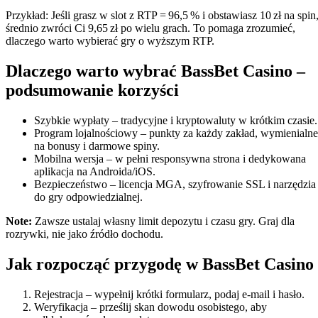
Przykład: Jeśli grasz w slot z RTP = 96,5 % i obstawiasz 10 zł na spin
średnio zwróci Ci 9,65 zł po wielu grach. To pomaga zrozumieć,
dlaczego warto wybierać gry o wyższym RTP.
Dlaczego warto wybrać BassBet Casino –
podsumowanie korzyści
Szybkie wypłaty – tradycyjne i kryptowaluty w krótkim czasie.
Program lojalnościowy – punkty za każdy zakład, wymienialne
na bonusy i darmowe spiny.
Mobilna wersja – w pełni responsywna strona i dedykowana
aplikacja na Androida/iOS.
Bezpieczeństwo – licencja MGA, szyfrowanie SSL i narzędzia
do gry odpowiedzialnej.
Note:
Zawsze ustalaj własny limit depozytu i czasu gry. Graj dla
rozrywki, nie jako źródło dochodu.
Jak rozpocząć przygodę w BassBet Casino
Rejestracja – wypełnij krótki formularz, podaj e‑mail i hasło.
Weryfikacja – prześlij skan dowodu osobistego, aby