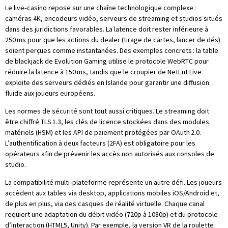
Le live‑casino repose sur une chaîne technologique complexe :
caméras 4K, encodeurs vidéo, serveurs de streaming et studios situés
dans des juridictions favorables. La latence doit rester inférieure à
250 ms pour que les actions du dealer (tirage de cartes, lancer de dés)
soient perçues comme instantanées. Des exemples concrets : la table
de blackjack de Evolution Gaming utilise le protocole WebRTC pour
réduire la latence à 150 ms, tandis que le croupier de NetEnt Live
exploite des serveurs dédiés en Islande pour garantir une diffusion
fluide aux joueurs européens.
Les normes de sécurité sont tout aussi critiques. Le streaming doit
être chiffré TLS 1.3, les clés de licence stockées dans des modules
matériels (HSM) et les API de paiement protégées par OAuth 2.0.
L’authentification à deux facteurs (2FA) est obligatoire pour les
opérateurs afin de prévenir les accès non autorisés aux consoles de
studio.
La compatibilité multi‑plateforme représente un autre défi. Les joueurs
accèdent aux tables via desktop, applications mobiles iOS/Android et,
de plus en plus, via des casques de réalité virtuelle. Chaque canal
requiert une adaptation du débit vidéo (720p à 1080p) et du protocole
d’interaction (HTML5, Unity). Par exemple, la version VR de la roulette