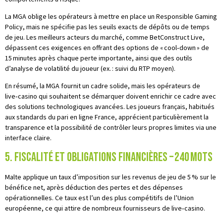
La MGA oblige les opérateurs à mettre en place un Responsible Gaming
Policy, mais ne spécifie pas les seuils exacts de dépôts ou de temps
de jeu. Les meilleurs acteurs du marché, comme BetConstruct Live,
dépassent ces exigences en offrant des options de « cool‑down » de
15 minutes après chaque perte importante, ainsi que des outils
d’analyse de volatilité du joueur (ex. : suivi du RTP moyen).
En résumé, la MGA fournit un cadre solide, mais les opérateurs de
live‑casino qui souhaitent se démarquer doivent enrichir ce cadre avec
des solutions technologiques avancées. Les joueurs français, habitués
aux standards du pari en ligne France, apprécient particulièrement la
transparence et la possibilité de contrôler leurs propres limites via une
interface claire.
5. Fiscalité et obligations financières – 240 mots
Malte applique un taux d’imposition sur les revenus de jeu de 5 % sur le
bénéfice net, après déduction des pertes et des dépenses
opérationnelles. Ce taux est l’un des plus compétitifs de l’Union
européenne, ce qui attire de nombreux fournisseurs de live‑casino.