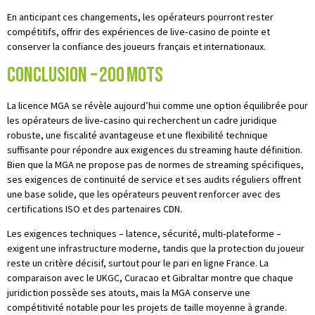
En anticipant ces changements, les opérateurs pourront rester
compétitifs, offrir des expériences de live‑casino de pointe et
conserver la confiance des joueurs français et internationaux.
Conclusion – 200 mots
La licence MGA se révèle aujourd’hui comme une option équilibrée pour
les opérateurs de live‑casino qui recherchent un cadre juridique
robuste, une fiscalité avantageuse et une flexibilité technique
suffisante pour répondre aux exigences du streaming haute définition.
Bien que la MGA ne propose pas de normes de streaming spécifiques,
ses exigences de continuité de service et ses audits réguliers offrent
une base solide, que les opérateurs peuvent renforcer avec des
certifications ISO et des partenaires CDN.
Les exigences techniques – latence, sécurité, multi‑plateforme –
exigent une infrastructure moderne, tandis que la protection du joueur
reste un critère décisif, surtout pour le pari en ligne France. La
comparaison avec le UKGC, Curacao et Gibraltar montre que chaque
juridiction possède ses atouts, mais la MGA conserve une
compétitivité notable pour les projets de taille moyenne à grande.