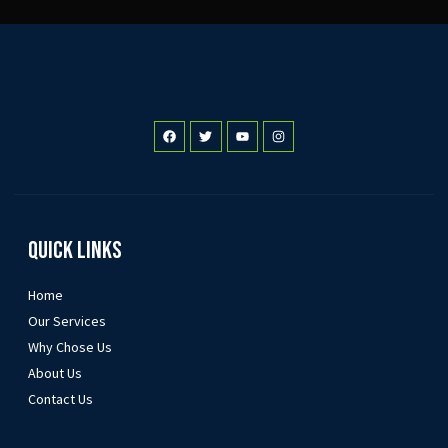
Quick Links
Home
Our Services
Why Chose Us
About Us
Contact Us