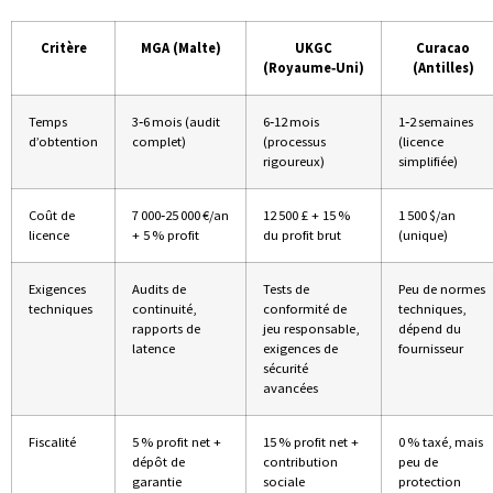
Critère
MGA (Malte)
UKGC
Curacao
(Royaume‑Uni)
(Antilles)
Temps
3‑6 mois (audit
6‑12 mois
1‑2 semaines
d’obtention
complet)
(processus
(licence
rigoureux)
simplifiée)
Coût de
7 000‑25 000 €/an
12 500 £ + 15 %
1 500 $/an
licence
+ 5 % profit
du profit brut
(unique)
Exigences
Audits de
Tests de
Peu de normes
techniques
continuité,
conformité de
techniques,
rapports de
jeu responsable,
dépend du
latence
exigences de
fournisseur
sécurité
avancées
Fiscalité
5 % profit net +
15 % profit net +
0 % taxé, mais
dépôt de
contribution
peu de
garantie
sociale
protection