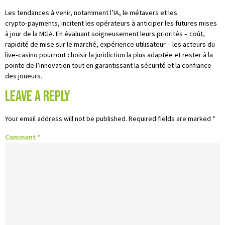
Les tendances à venir, notamment l’IA, le métavers et les
crypto‑payments, incitent les opérateurs à anticiper les futures mises
à jour de la MGA. En évaluant soigneusement leurs priorités – coût,
rapidité de mise sur le marché, expérience utilisateur – les acteurs du
live‑casino pourront choisir la juridiction la plus adaptée et rester à la
pointe de l’innovation tout en garantissant la sécurité et la confiance
des joueurs.
Leave a Reply
Your email address will not be published.
Required fields are marked
*
Comment
*