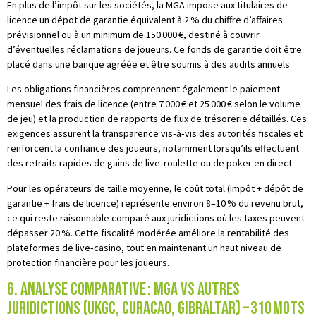
En plus de l’impôt sur les sociétés, la MGA impose aux titulaires de
licence un dépot de garantie équivalent à 2 % du chiffre d’affaires
prévisionnel ou à un minimum de 150 000 €, destiné à couvrir
d’éventuelles réclamations de joueurs. Ce fonds de garantie doit être
placé dans une banque agréée et être soumis à des audits annuels.
Les obligations financières comprennent également le paiement
mensuel des frais de licence (entre 7 000 € et 25 000 € selon le volume
de jeu) et la production de rapports de flux de trésorerie détaillés. Ces
exigences assurent la transparence vis‑à‑vis des autorités fiscales et
renforcent la confiance des joueurs, notamment lorsqu’ils effectuent
des retraits rapides de gains de live‑roulette ou de poker en direct.
Pour les opérateurs de taille moyenne, le coût total (impôt + dépôt de
garantie + frais de licence) représente environ 8–10 % du revenu brut,
ce qui reste raisonnable comparé aux juridictions où les taxes peuvent
dépasser 20 %. Cette fiscalité modérée améliore la rentabilité des
plateformes de live‑casino, tout en maintenant un haut niveau de
protection financière pour les joueurs.
6. Analyse comparative : MGA vs autres
juridictions (UKGC, Curacao, Gibraltar) – 310 mots